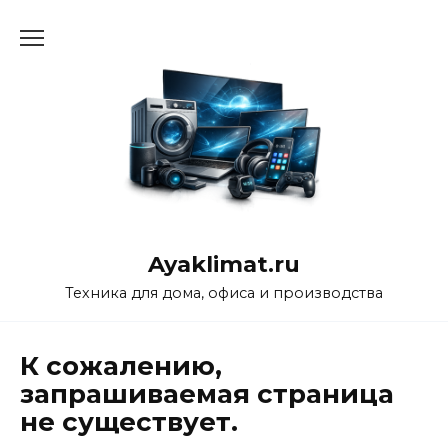
Перейти
к
содержанию
Ayaklimat.ru
Техника для дома, офиса и производства
К сожалению,
запрашиваемая страница
не существует.