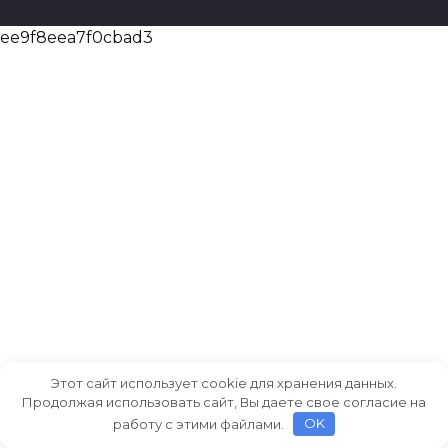
ee9f8eea7f0cbad3
Этот сайт использует cookie для хранения данных.
Продолжая использовать сайт, Вы даете свое согласие на
работу с этими файлами.
OK