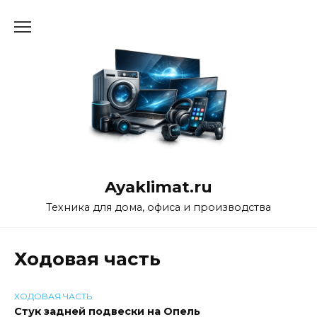
Перейти
к
содержанию
Ayaklimat.ru
Техника для дома, офиса и производства
Ходовая часть
ХОДОВАЯ ЧАСТЬ
Стук задней подвески на Опель