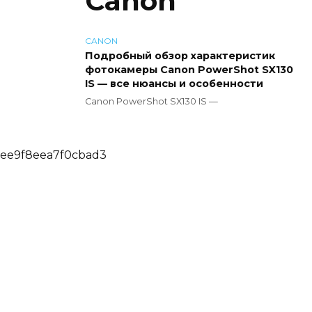
Canon
CANON
Подробный обзор характеристик
фотокамеры Canon PowerShot SX130
IS — все нюансы и особенности
Canon PowerShot SX130 IS —
ee9f8eea7f0cbad3