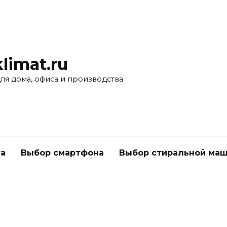
limat.ru
для дома, офиса и производства
а
Выбор смартфона
Выбор стиральной ма