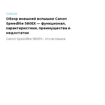
CANON
Обзор внешней вспышки Canon
Speedlite 580EX — функционал,
характеристики, преимущества и
недостатки
Canon Speedlite 580EX – это вспышка