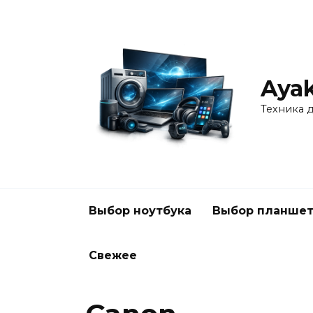
Перейти
к
содержанию
Ayak
Техника 
Выбор ноутбука
Выбор планшет
Свежее