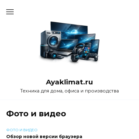
Перейти
к
содержанию
Ayaklimat.ru
Техника для дома, офиса и производства
Фото и видео
ФОТО И ВИДЕО
Обзор новой версии браузера