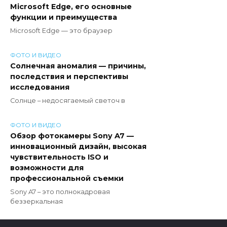
Microsoft Edge, его основные
функции и преимущества
Microsoft Edge — это браузер
ФОТО И ВИДЕО
Солнечная аномалия — причины,
последствия и перспективы
исследования
Солнце – недосягаемый светоч в
ФОТО И ВИДЕО
Обзор фотокамеры Sony A7 —
инновационный дизайн, высокая
чувствительность ISO и
возможности для
профессиональной съемки
Sony A7 – это полнокадровая
беззеркальная