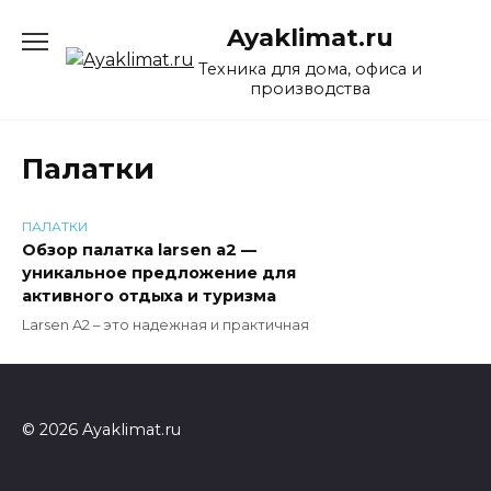
Перейти
Ayaklimat.ru
к
содержанию
Техника для дома, офиса и
производства
Палатки
ПАЛАТКИ
Обзор палатка larsen a2 —
уникальное предложение для
активного отдыха и туризма
Larsen A2 – это надежная и практичная
© 2026 Ayaklimat.ru