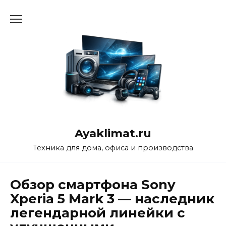
Перейти
к
содержанию
Ayaklimat.ru
Техника для дома, офиса и производства
Обзор смартфона Sony
Xperia 5 Mark 3 — наследник
легендарной линейки с