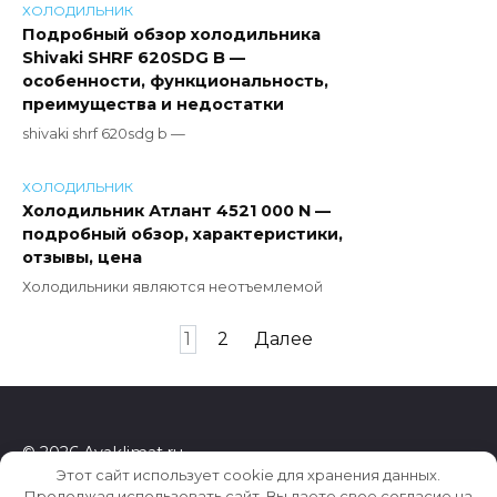
ХОЛОДИЛЬНИК
Подробный обзор холодильника
Shivaki SHRF 620SDG B —
особенности, функциональность,
преимущества и недостатки
shivaki shrf 620sdg b —
ХОЛОДИЛЬНИК
Холодильник Атлант 4521 000 N —
подробный обзор, характеристики,
отзывы, цена
Холодильники являются неотъемлемой
Пагинация
1
2
Далее
записей
© 2026 Ayaklimat.ru
Этот сайт использует cookie для хранения данных.
Продолжая использовать сайт, Вы даете свое согласие на