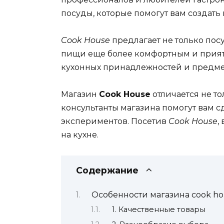
посуды, которые помогут вам создать
Cook House
предлагает не только пос
пищи еще более комфортным и приятн
кухонных принадлежностей и предмет
Магазин
Cook House
отличается не т
консультанты магазина помогут вам 
экспериментов. Посетив
Cook House
,
на кухне.
Содержание
Особенности магазина cook ho
1. Качественные товары