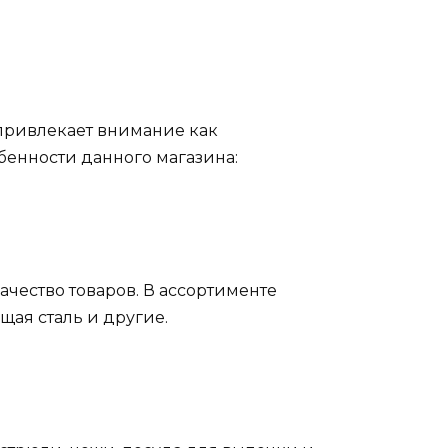
 привлекает внимание как
бенности данного магазина:
ачество товаров. В ассортименте
щая сталь и другие.