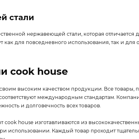
й стали
ственной нержавеющей стали, которая отличается д
 как для повседневного использования, так и для о
и cook house
 своим высоким качеством продукции. Все товары, 
 соответствуют международным стандартам. Компан
жность и долговечность всех товаров.
 cook house изготавливаются из высококачественны
при использовании. Каждый товар проходит тщател