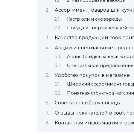
2. Разнообразие выбора
Ассортимент товаров для кухн
Кастрюли и сковороды
Посуда из нержавеющей ст
Качество продукции cook hou
Акции и специальные предл
Акция Скидка на весь ассо
Специальное предложение 
Удобство покупок в магазине
Широкий ассортимент това
Понятная структура магазин
Советы по выбору посуды:
Отзывы покупателей о cook ho
Контактная информация и ре