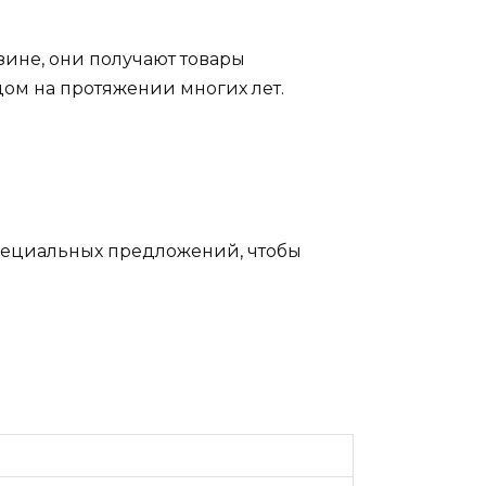
зине, они получают товары
ом на протяжении многих лет.
пециальных предложений, чтобы