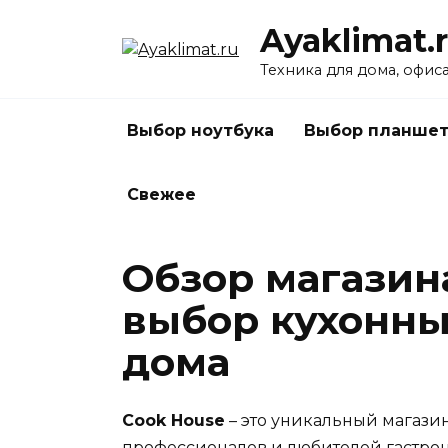
Перейти
Ayaklimat.
к
содержанию
Техника для дома, офис
Выбор ноутбука
Выбор планшет
Свежее
Обзор магазин
выбор кухонны
дома
Cook House
– это уникальный магази
профессионалов и любителей гастрон