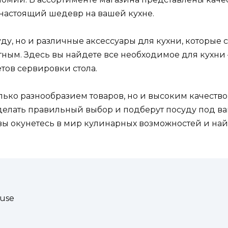
 настоящий шедевр на вашей кухне.
уду, но и различные аксессуары для кухни, которые
ым. Здесь вы найдете все необходимое для кухни –
ов сервировки стола.
олько разнообразием товаров, но и высоким качест
сделать правильный выбор и подберут посуду под в
 вы окунетесь в мир кулинарных возможностей и на
use