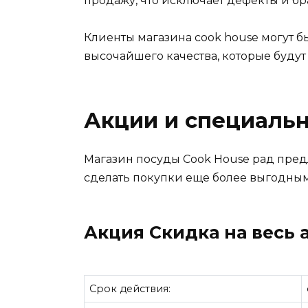
продажу, что исключает дефекты и бр
Клиенты магазина cook house могут б
высочайшего качества, которые буду
Акции и специаль
Магазин посуды Cook House рад пре
сделать покупки еще более выгодны
Акция Скидка на весь 
Срок действия: