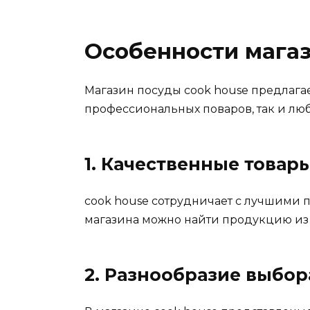
Особенности магаз
Магазин посуды cook house предлага
профессиональных поваров, так и лю
1. Качественные товар
cook house сотрудничает с лучшими п
магазина можно найти продукцию из 
2. Разнообразие выбор