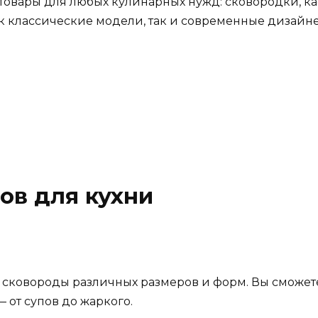
товары для любых кулинарных нужд: сковородки, ка
ак классические модели, так и современные дизайн
ов для кухни
ы
 сковороды различных размеров и форм. Вы сможет
 от супов до жаркого.