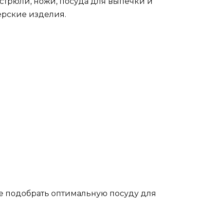
стрюли, ножи, посуда для выпечки и
ерские изделия.
е подобрать оптимальную посуду для