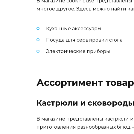
В магазине cook house представлены 
многое другое. Здесь можно найти к
Кухонные аксессуары
Посуда для сервировки стола
Электрические приборы
Ассортимент товар
Кастрюли и сковород
В магазине представлены кастрюли и
приготовления разнообразных блюд —