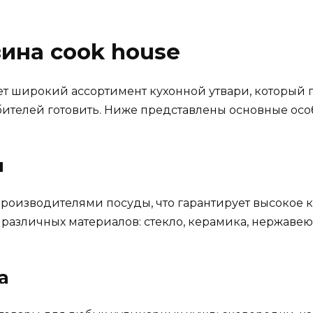
ина cook house
ет широкий ассортимент кухонной утвари, который
бителей готовить. Ниже представлены основные осо
ы
роизводителями посуды, что гарантирует высокое к
различных материалов: стекло, керамика, нержавею
а