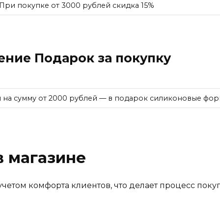
При покупке от 3000 рублей скидка 15%
ние Подарок за покупку
 на сумму от 2000 рублей — в подарок силиконовые фор
в магазине
учетом комфорта клиентов, что делает процесс пок