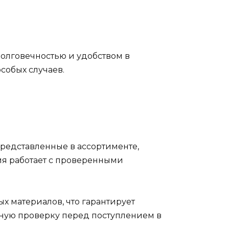
олговечностью и удобством в
собых случаев.
представленные в ассортименте,
ия работает с проверенными
х материалов, что гарантирует
ьную проверку перед поступлением в