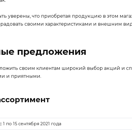
ак.
ыть уверены, что приобретая продукцию в этом мага
т радовать своими характеристиками и внешним вид
ные предложения
дложить своим клиентам широкий выбор акций и с
ми и приятными.
ассортимент
с 1 по 15 сентября 2021 года