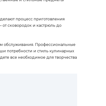
 сделают процесс приготовления
 от сковородок и кастрюль до
вом обслуживания. Профессиональные
аши потребности и стиль кулинарных
йдете все необходимое для творчества