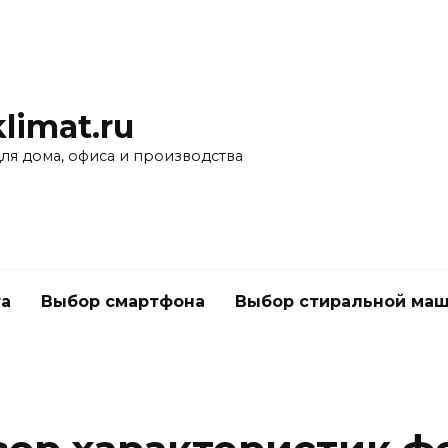
limat.ru
для дома, офиса и производства
а
Выбор смартфона
Выбор стиральной ма