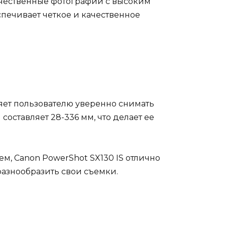
ачественные фотографии с высоким
печивает четкое и качественное
ляет пользователю уверенно снимать
оставляет 28-336 мм, что делает ее
, Canon PowerShot SX130 IS отлично
разнообразить свои съемки.