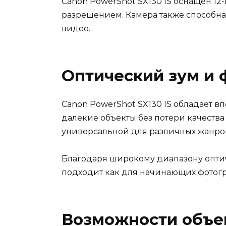
Canon PowerShot SX130 IS оснащен 1
разрешением. Камера также способна
видео.
Оптический зум и 
Canon PowerShot SX130 IS обладает в
далекие объекты без потери качества
универсальной для различных жанров
Благодаря широкому диапазону оптич
подходит как для начинающих фотогр
Возможности объе