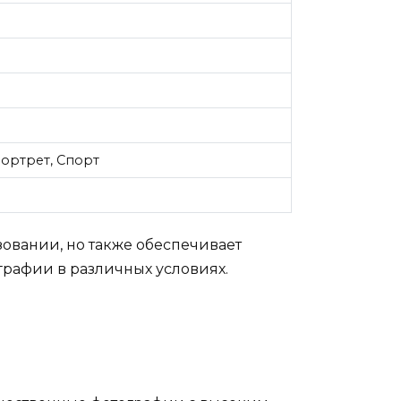
портрет, Спорт
зовании, но также обеспечивает
графии в различных условиях.