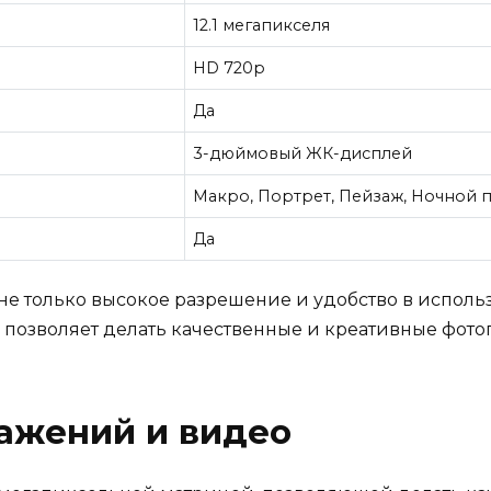
12.1 мегапикселя
HD 720p
Да
3-дюймовый ЖК-дисплей
Макро, Портрет, Пейзаж, Ночной 
Да
 не только высокое разрешение и удобство в исполь
позволяет делать качественные и креативные фото
ажений и видео