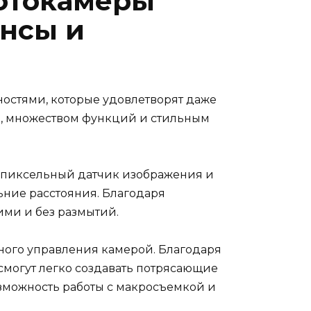
отокамеры
ансы и
остями, которые удовлетворят даже
ки, множеством функций и стильным
гапиксельный датчик изображения и
льние расстояния. Благодаря
ими и без размытий.
ого управления камерой. Благодаря
могут легко создавать потрясающие
озможность работы с макросъемкой и