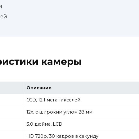
и
лей
ристики камеры
Описание
CCD, 12.1 мегапикселей
12x, с широким углом 28 мм
3.0 дюйма, LCD
HD 720p, 30 кадров в секунду