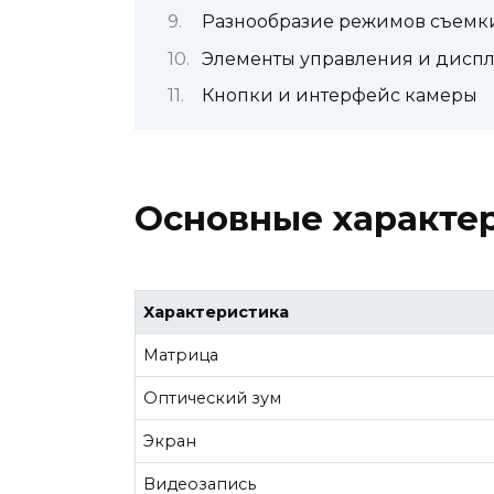
Разнообразие режимов съемк
Элементы управления и дисп
Кнопки и интерфейс камеры
Основные характе
Характеристика
Матрица
Оптический зум
Экран
Видеозапись