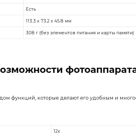
Есть
113.3 x 73.2 x 45.8 мм
308 г (без элементов питания и карты памяти)
озможности фотоаппарата
рядом функций, которые делают его удобным и мно
12x