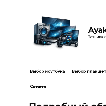
Перейти
к
содержанию
Ayak
Техника 
Выбор ноутбука
Выбор планшет
Свежее