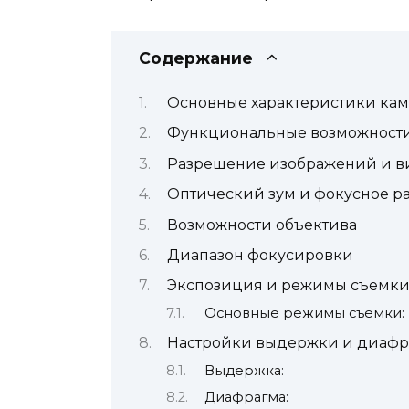
Содержание
Основные характеристики ка
Функциональные возможности 
Разрешение изображений и в
Оптический зум и фокусное р
Возможности объектива
Диапазон фокусировки
Экспозиция и режимы съемк
Основные режимы съемки:
Настройки выдержки и диаф
Выдержка:
Диафрагма: