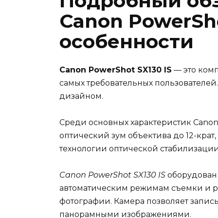
Подробный обз
Canon PowerSho
особенности
Canon PowerShot SX130 IS
— это ком
самых требовательных пользователей
дизайном.
Среди основных характеристик Canon
оптический зум объектива до 12-крат
технологии оптической стабилизации
Canon PowerShot SX130 IS
оборудован 
автоматическим режимам съемки и р
фотографии. Камера позволяет запис
панорамными изображениями.