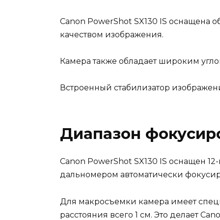
Canon PowerShot SX130 IS оснащена 
качеством изображения.
Камера также обладает широким углом
Встроенный стабилизатор изображени
Диапазон фокусир
Canon PowerShot SX130 IS оснащен 1
дальномером автоматически фокусиров
Для макросъемки камера имеет специ
расстояния всего 1 см. Это делает Ca