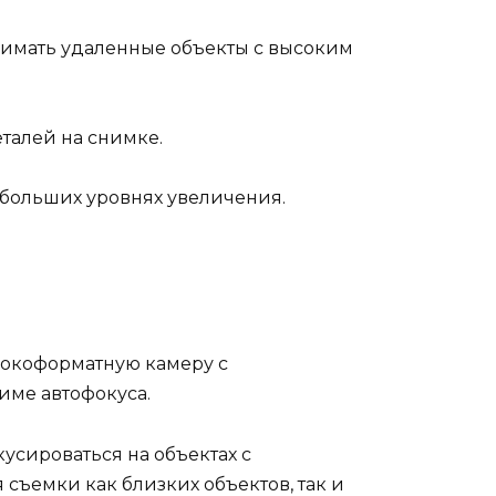
нимать удаленные объекты с высоким
еталей на снимке.
 больших уровнях увеличения.
рокоформатную камеру с
име автофокуса.
усироваться на объектах с
 съемки как близких объектов, так и