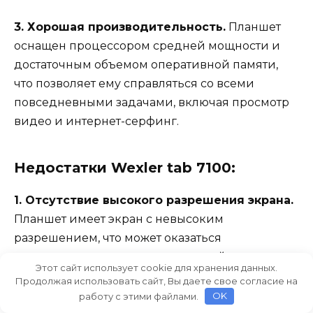
3. Хорошая производительность.
Планшет
оснащен процессором средней мощности и
достаточным объемом оперативной памяти,
что позволяет ему справляться со всеми
повседневными задачами, включая просмотр
видео и интернет-серфинг.
Недостатки Wexler tab 7100:
1. Отсутствие высокого разрешения экрана.
Планшет имеет экран с невысоким
разрешением, что может оказаться
недостатком для тех пользователей, которым
Этот сайт использует cookie для хранения данных.
важна четкость и качество изображения.
Продолжая использовать сайт, Вы даете свое согласие на
работу с этими файлами.
OK