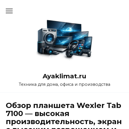
Перейти
к
содержанию
Ayaklimat.ru
Техника для дома, офиса и производства
Обзор планшета Wexler Tab
7100 — высокая
производительность, экран