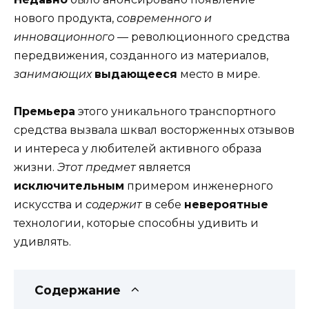
нового продукта,
современного и
инновационного
— революционного средства
передвижения, созданного из материалов,
занимающих
выдающееся
место в мире.
Премьера
этого уникального транспортного
средства вызвала шквал восторженных отзывов
и интереса у любителей активного образа
жизни.
Этот предмет
является
исключительным
примером инженерного
искусства и
содержит
в себе
невероятные
технологии, которые способны удивить и
удивлять.
Содержание