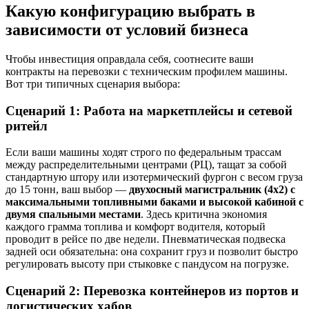
Какую конфигурацию выбрать в
зависимости от условий бизнеса
Чтобы инвестиция оправдала себя, соотнесите ваши
контракты на перевозки с техническим профилем машины.
Вот три типичных сценария выбора:
Сценарий 1: Работа на маркетплейсы и сетевой
ритейл
Если ваши машины ходят строго по федеральным трассам
между распределительными центрами (РЦ), тащат за собой
стандартную штору или изотермический фургон с весом груза
до 15 тонн, ваш выбор —
двухосный магистральник (4х2) с
максимальными топливными баками и высокой кабиной с
двумя спальными местами
. Здесь критична экономия
каждого грамма топлива и комфорт водителя, который
проводит в рейсе по две недели. Пневматическая подвеска
задней оси обязательна: она сохранит груз и позволит быстро
регулировать высоту при стыковке с пандусом на погрузке.
Сценарий 2: Перевозка контейнеров из портов и
логистических хабов