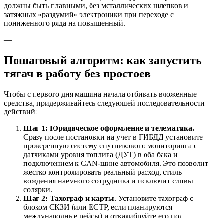
должны быть плавными, без металлических шлепков и
затяжных «раздумий» электроники при переходе с
пониженного ряда на повышенный.
—
Пошаговый алгоритм: как запустить
тягач в работу без простоев
Чтобы с первого дня машина начала отбивать вложенные
средства, придерживайтесь следующей последовательности
действий:
Шаг 1: Юридическое оформление и телематика.
Сразу после постановки на учет в ГИБДД установите
проверенную систему спутникового мониторинга с
датчиками уровня топлива (ДУТ) в оба бака и
подключением к CAN-шине автомобиля. Это позволит
жестко контролировать реальный расход, стиль
вождения наемного сотрудника и исключит сливы
солярки.
Шаг 2: Тахограф и карты.
Установите тахограф с
блоком СКЗИ (или ЕСТР, если планируются
международные рейсы) и откалибруйте его под