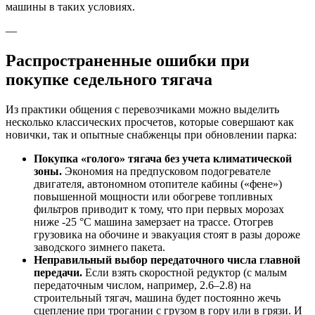
машины в таких условиях.
—
Распространенные ошибки при
покупке седельного тягача
Из практики общения с перевозчиками можно выделить
несколько классических просчетов, которые совершают как
новички, так и опытные снабженцы при обновлении парка:
Покупка «голого» тягача без учета климатической
зоны.
Экономия на предпусковом подогревателе
двигателя, автономном отопителе кабины («фене»)
повышенной мощности или обогреве топливных
фильтров приводит к тому, что при первых морозах
ниже -25 °C машина замерзает на трассе. Отогрев
грузовика на обочине и эвакуация стоят в разы дороже
заводского зимнего пакета.
Неправильный выбор передаточного числа главной
передачи.
Если взять скоростной редуктор (с малым
передаточным числом, например, 2.6–2.8) на
строительный тягач, машина будет постоянно жечь
сцепление при трогании с грузом в гору или в грязи. И