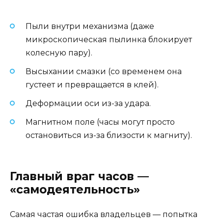
Пыли внутри механизма (даже
микроскопическая пылинка блокирует
колесную пару).
Высыхании смазки (со временем она
густеет и превращается в клей).
Деформации оси из-за удара.
Магнитном поле (часы могут просто
остановиться из-за близости к магниту).
Главный враг часов —
«самодеятельность»
Самая частая ошибка владельцев — попытка