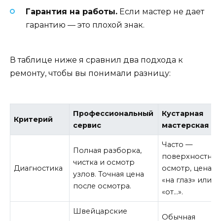
Гарантия на работы.
Если мастер не дает
гарантию — это плохой знак.
В таблице ниже я сравнил два подхода к
ремонту, чтобы вы понимали разницу:
Профессиональный
Кустарная
Критерий
сервис
мастерская
Часто —
Полная разборка,
поверхностны
чистка и осмотр
Диагностика
осмотр, цена
узлов. Точная цена
«на глаз» или
после осмотра.
«от…».
Швейцарские
Обычная