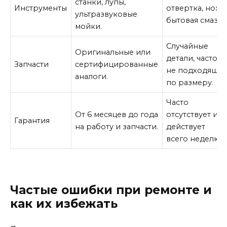
станки, лупы,
Инструменты
отвертка, нож,
ультразвуковые
бытовая смазка
мойки.
Случайные
Оригинальные или
детали, часто
Запчасти
сертифицированные
не подходящи
аналоги.
по размеру.
Часто
От 6 месяцев до года
отсутствует ил
Гарантия
на работу и запчасти.
действует
всего неделю.
Частые ошибки при ремонте и
как их избежать