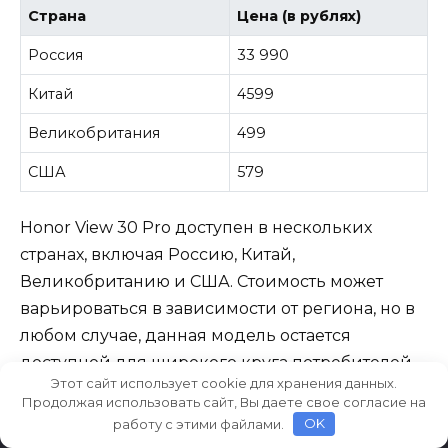
Страна
Цена (в рублях)
Россия
33 990
Китай
4599
Великобритания
499
США
579
Honor View 30 Pro доступен в нескольких
странах, включая Россию, Китай,
Великобританию и США. Стоимость может
варьироваться в зависимости от региона, но в
любом случае, данная модель остается
доступной для широкого круга потребителей.
Этот сайт использует cookie для хранения данных.
Продолжая использовать сайт, Вы даете свое согласие на
работу с этими файлами.
OK