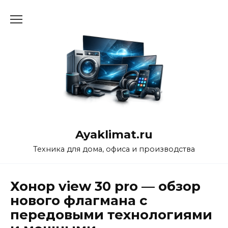
Перейти
к
содержанию
Ayaklimat.ru
Техника для дома, офиса и производства
Хонор view 30 pro — обзор
нового флагмана с
передовыми технологиями