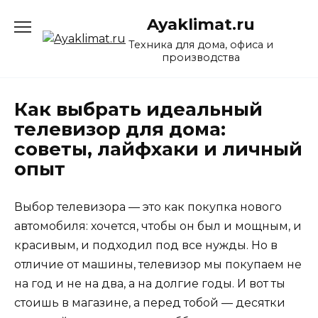
Перейти
Ayaklimat.ru
к
содержанию
Техника для дома, офиса и
производства
Как выбрать идеальный
телевизор для дома:
советы, лайфхаки и личный
опыт
Выбор телевизора — это как покупка нового
автомобиля: хочется, чтобы он был и мощным, и
красивым, и подходил под все нужды. Но в
отличие от машины, телевизор мы покупаем не
на год и не на два, а на долгие годы. И вот ты
стоишь в магазине, а перед тобой — десятки