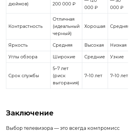
— 120
— 50
дюймов)
200 000 ₽
000 ₽
000 ₽
Отличная
Контрастность
(идеальный
Хорошая
Средняя
черный)
Яркость
Средняя
Высокая
Низкая
Углы обзора
Широкие
Средние
Узкие
5–7 лет
Срок службы
(риск
7–10 лет
7–10 лет
выгорания)
Заключение
Выбор телевизора — это всегда компромисс