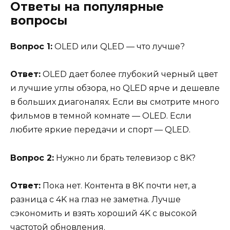
Ответы на популярные
вопросы
Вопрос 1:
OLED или QLED — что лучше?
Ответ:
OLED дает более глубокий черный цвет
и лучшие углы обзора, но QLED ярче и дешевле
в больших диагоналях. Если вы смотрите много
фильмов в темной комнате — OLED. Если
любите яркие передачи и спорт — QLED.
Вопрос 2:
Нужно ли брать телевизор с 8K?
Ответ:
Пока нет. Контента в 8K почти нет, а
разница с 4K на глаз не заметна. Лучше
сэкономить и взять хороший 4K с высокой
частотой обновления.