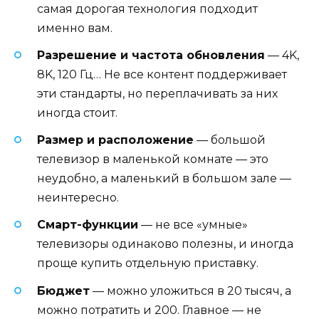
самая дорогая технология подходит
именно вам.
Разрешение и частота обновления
— 4K,
8K, 120 Гц… Не все контент поддерживает
эти стандарты, но переплачивать за них
иногда стоит.
Размер и расположение
— большой
телевизор в маленькой комнате — это
неудобно, а маленький в большом зале —
неинтересно.
Смарт-функции
— не все «умные»
телевизоры одинаково полезны, и иногда
проще купить отдельную приставку.
Бюджет
— можно уложиться в 20 тысяч, а
можно потратить и 200. Главное — не