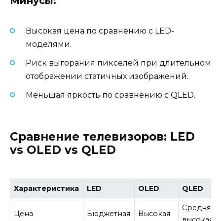
Минусы:
Высокая цена по сравнению с LED-
моделями.
Риск выгорания пикселей при длительном
отображении статичных изображений.
Меньшая яркость по сравнению с QLED.
Сравнение телевизоров: LED
vs OLED vs QLED
Характеристика
LED
OLED
QLED
Средняя/
Цена
Бюджетная
Высокая
высокая