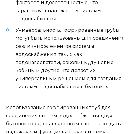
факторов и долговечностью, что
гарантирует надежность системы
водоснабжения.
Универсальность. Гофрированные трубы
могут быть использованы для соединения
различных элементов системы
водоснабжения, таких как
водонагреватели, раковины, душевые
кабины и другие, что делает их
универсальным решением для создания
системы водоснабжения в бытовках.
Использование гофрированных труб для
соединения систем водоснабжения двух
бытовок предоставляет возможность создать
надежную и функциональную систему