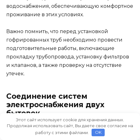
водоснабжения, обеспечивающую комфортное
проживание в этих условиях.
Важно помнить, что перед установкой
гофрированных труб необходимо провести
подготовительные работы, включающие
прокладку трубопровода, установку фильтров
и клапанов, а также проверку на отсутствие
утечек.
Соединение систем
электроснабжения двух
бытовок
Этот сайт использует cookie для хранения данных.
Продолжая использовать сайт, Вы даете свое согласие на
1. Подключение к основной
работу с этими файлами.
OK
электросети