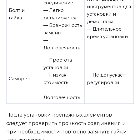
соединение
инструментов для
Болт и
— Легко
установки и
гайка
регулируется
демонтажа
— Возможность
— Длительное
замены
время установки
—
Долговечность
— Простота
установки
— Низкая
— Не допускает
Саморез
стоимость
регулировки
—
Долговечность
После установки крепежных элементов
следует проверить прочность соединения и
при необходимости повторно затянуть гайки