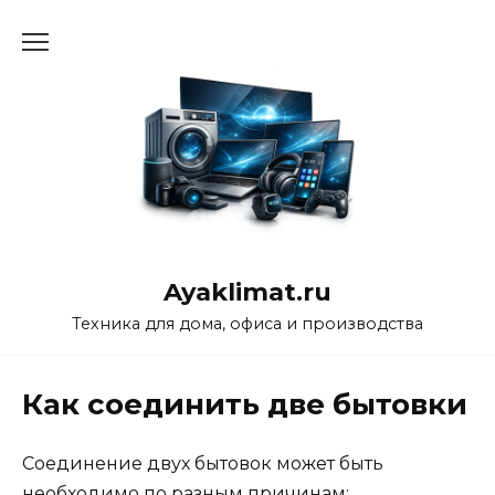
Перейти
к
содержанию
Ayaklimat.ru
Техника для дома, офиса и производства
Как соединить две бытовки
Соединение двух бытовок может быть
необходимо по разным причинам: