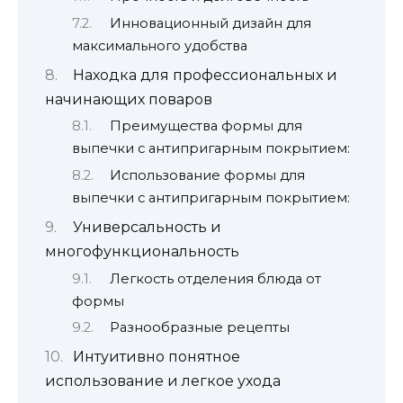
Инновационный дизайн для
максимального удобства
Находка для профессиональных и
начинающих поваров
Преимущества формы для
выпечки с антипригарным покрытием:
Использование формы для
выпечки с антипригарным покрытием:
Универсальность и
многофункциональность
Легкость отделения блюда от
формы
Разнообразные рецепты
Интуитивно понятное
использование и легкое ухода