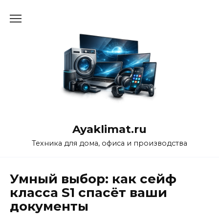
Перейти
к
содержанию
Ayaklimat.ru
Техника для дома, офиса и производства
Умный выбор: как сейф
класса S1 спасёт ваши
документы