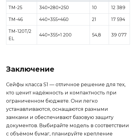
TM-25
340×280×250
10
12 389
TM-46
440×355×460
21
17 594
TM-120Т/2
440×355×1 200
54,8
39 077
EL
Заключение
Сейфы класса S1 — отличное решение для тех,
кто ценит надёжность и компактность при
ограниченном бюджете. Они легко
устанавливаются, оснащаются разными
замками и обеспечивают базовую защиту
документов. Выбирайте модель в соответствии
с объёмом бумаг, планируйте крепление