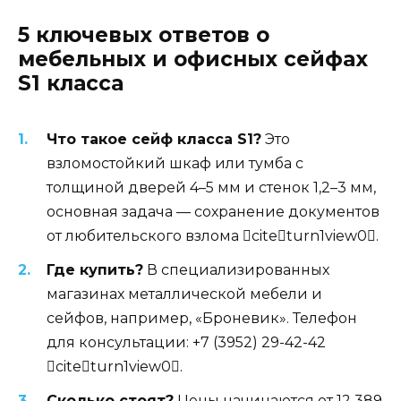
5 ключевых ответов о
мебельных и офисных сейфах
S1 класса
Что такое сейф класса S1?
Это
взломостойкий шкаф или тумба с
толщиной дверей 4–5 мм и стенок 1,2–3 мм,
основная задача — сохранение документов
от любительского взлома citeturn1view0.
Где купить?
В специализированных
магазинах металлической мебели и
сейфов, например, «Броневик». Телефон
для консультации: +7 (3952) 29-42-42
citeturn1view0.
Сколько стоят?
Цены начинаются от 12 389