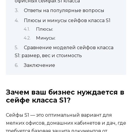
офисных сейфах S1 класса
Ответы на популярные вопросы
Плюсы и минусы сейфов класса S1
Плюсы:
Минусы:
Сравнение моделей сейфов класса
S1: размер, вес и стоимость
Заключение
Зачем ваш бизнес нуждается в
сейфе класса S1?
Сейфы S1 — это оптимальный вариант для
мелких офисов, домашних кабинетов и дач, где
требуется базовая защита документов от