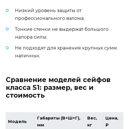
Низкий уровень защиты от
профессионального взлома;
Тонкие стенки не выдержат большого
напора силы;
Не подходят для хранения крупных сумм
наличных.
Сравнение моделей сейфов
класса S1: размер, вес и
стоимость
Габариты (В×Ш×Г),
Вес,
Цена,
Модель
мм
кг
₽