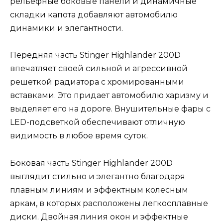
рельефные боковые панели и динамичные
складки капота добавляют автомобилю
динамики и элегантности.
Передняя часть Stinger Highlander 200D
впечатляет своей сильной и агрессивной
решеткой радиатора с хромированными
вставками. Это придает автомобилю харизму и
выделяет его на дороге. Внушительные фары с
LED-подсветкой обеспечивают отличную
видимость в любое время суток.
Боковая часть Stinger Highlander 200D
выглядит стильно и элегантно благодаря
плавным линиям и эффектным колесным
аркам, в которых расположены легкосплавные
диски. Двойная линия окон и эффектные