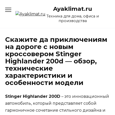
Перейти
Ayaklimat.ru
к
содержанию
Техника для дома, офиса и
производства
Скажите да приключениям
на дороге с новым
кроссовером Stinger
Highlander 200d — обзор,
технические
характеристики и
особенности модели
Stinger Highlander 200D
– это инновационный
автомобиль, который представляет собой
гармоничное сочетание стильного дизайна и