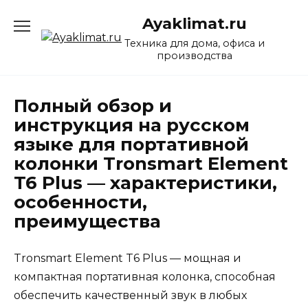
Перейти
Ayaklimat.ru
к
содержанию
Техника для дома, офиса и
производства
Полный обзор и
инструкция на русском
языке для портативной
колонки Tronsmart Element
T6 Plus — характеристики,
особенности,
преимущества
Tronsmart Element T6 Plus — мощная и
компактная портативная колонка, способная
обеспечить качественный звук в любых