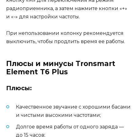
кнопку «M» для переключения на режим
радиоприемника, а затем нажмите кнопки «+»
и «-» для настройки частоты.
При непользовании колонку рекомендуется
выключить, чтобы продлить время ее работы.
Плюсы и минусы Tronsmart
Element T6 Plus
Плюсы:
Качественное звучание с хорошими басами
и чистыми высокими частотами;
Долгое время работы от одного заряда —
до 15 часов;