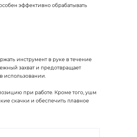
особен эффективно обрабатывать
жать инструмент в руке в течение
дежный захват и предотвращает
 в использовании.
позицию при работе. Кроме того, ушм
зкие скачки и обеспечить плавное