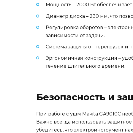
Мощность – 2000 Вт обеспечивае
Диаметр диска – 230 мм, что позв
Регулировка оборотов – электрон
зависимости от задачи.
Система защиты от перегрузок и п
Эргономичная конструкция – удо
течение длительного времени.
Безопасность и за
При работе с ушм Makita GA9010C не
Важно всегда использовать защитное
убедитесь, что электроинструмент н