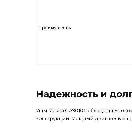
Преимущества:
Надежность и дол
Ушм Makita GA9010C обладает высок
конструкции. Мощный двигатель и пр