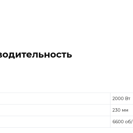
водительность
2000 Вт
230 мм
6600 об