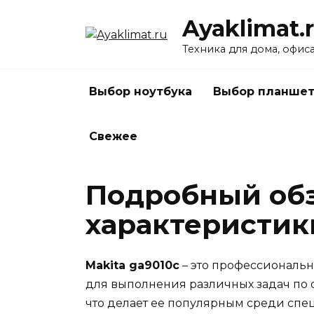
Перейти
Ayaklimat.
к
содержанию
Техника для дома, офис
Выбор ноутбука
Выбор планшет
Свежее
Подробный обз
характеристик
Makita ga9010c
– это профессиональ
для выполнения различных задач по 
что делает ее популярным среди спе