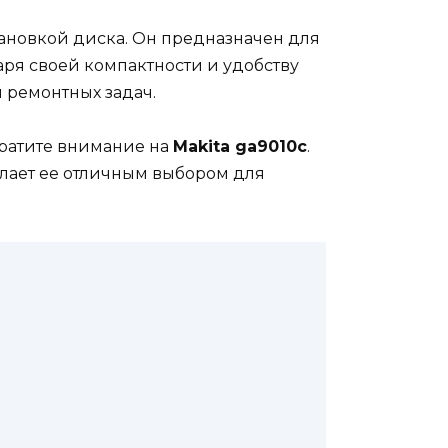
ановкой диска. Он предназначен для
аря своей компактности и удобству
 ремонтных задач.
братите внимание на
Makita ga9010c
.
лает ее отличным выбором для