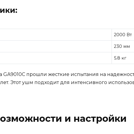
ики:
2000 Вт
230 мм
5.8 кг
 GA9010C прошли жесткие испытания на надежность
 лет. Этот ушм подходит для интенсивного использо
озможности и настройки