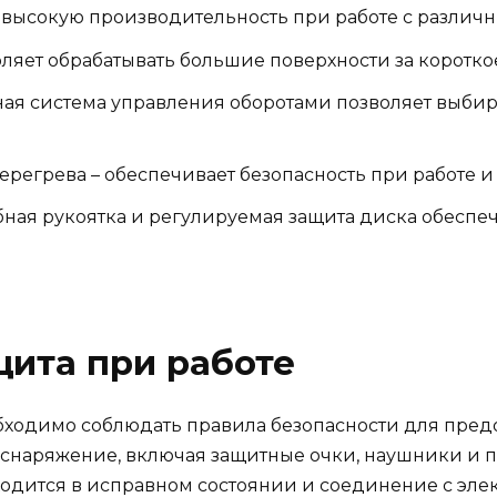
т высокую производительность при работе с различ
оляет обрабатывать большие поверхности за коротко
ная система управления оборотами позволяет выбир
ерегрева – обеспечивает безопасность при работе 
бная рукоятка и регулируемая защита диска обеспе
щита при работе
обходимо соблюдать правила безопасности для пре
 снаряжение, включая защитные очки, наушники и п
аходится в исправном состоянии и соединение с э