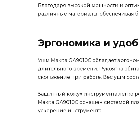
Благодаря высокой мощности и оптим
различные материалы, обеспечивая б
Эргономика и удоб
Ушм Makita GA9010C обладает эргоно
длительного времени. Рукоятка обит
скольжение при работе. Вес ушм соста
Защитный кожух инструмента легко ре
Makita GA9010C оснащен системой пла
ускорение инструмента.