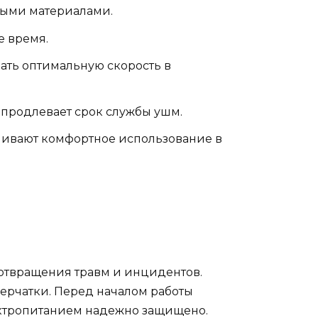
ными материалами.
е время.
ать оптимальную скорость в
и продлевает срок службы ушм.
чивают комфортное использование в
дотвращения травм и инцидентов.
ерчатки. Перед началом работы
лектропитанием надежно защищено.