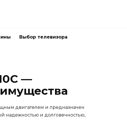
шины
Выбор телевизора
10C —
еимущества
ощным двигателем и предназначен
кой надежностью и долговечностью,