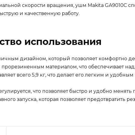
альной скорости вращения, ушм Makita GA9010C сп
ыструю и качественную работу.
ство использования
мичным дизайном, который позволяет комфортно дер
а прорезиненным материалом, что обеспечивает на
вляет всего 5,9 кг, что делает его легким и удобным
гулируется, что позволяет быстро и удобно менять 
вного запуска, которая позволяет предотвратить ре