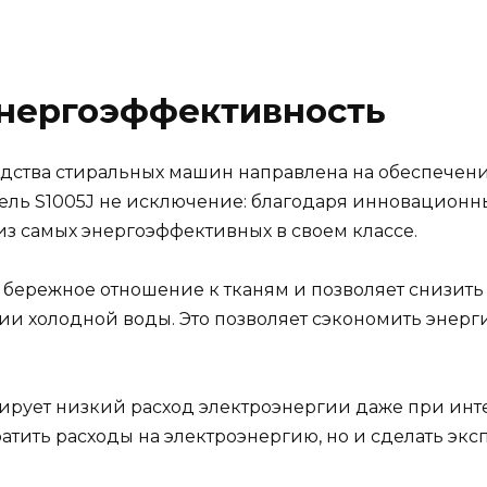
энергоэффективность
одства стиральных машин направлена на обеспечен
ель S1005J не исключение: благодаря инновационн
из самых энергоэффективных в своем классе.
бережное отношение к тканям и позволяет снизить
ии холодной воды. Это позволяет сэкономить энерги
тирует низкий расход электроэнергии даже при ин
ратить расходы на электроэнергию, но и сделать эк