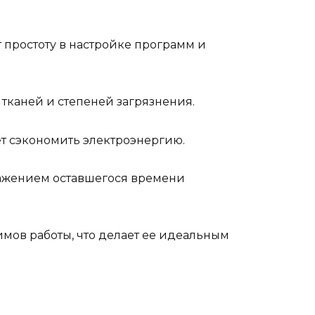
 простоту в настройке программ и
тканей и степеней загрязнения.
ет сэкономить электроэнергию.
бражением оставшегося времени
мов работы, что делает ее идеальным