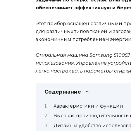
обеспечивает эффективную и бере
Этот прибор оснащен различными про
для различных типов тканей и загряз
экономичным потреблением энергии,
Стиральная машина Samsung S1005J о
использования. Управление устройст
легко настраивать параметры стирк
Содержание
Характеристики и функции
Высокая производительность
Дизайн и удобство использов