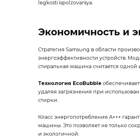
legkosti ispolzovaniya.
Экономичность и 
Стратегия Samsung в области произв
энергоэффективности устройств. Мод
стиральная машина считается одной 
Технология EcoBubble
обеспечивает 
удаляя загрязнения при использован
стирки.
Класс энергопотребления A+++ гаран
машины. Это позволяет не только сок
и экологичной.