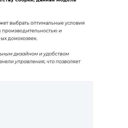
ожет выбрать оптимальные условия
ой производительностью и
ых домохозяек.
льным дизайном и удобством
нели управления, что позволяет