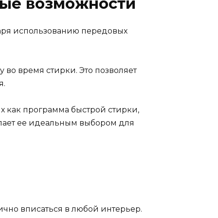
ные возможности
аря использованию передовых
во время стирки. Это позволяет
я.
х как программа быстрой стирки,
елает ее идеальным выбором для
чно вписаться в любой интерьер.