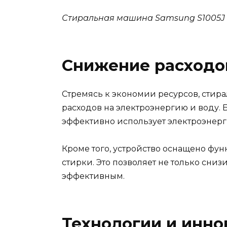
Стиральная машина Samsung S1005J 
Снижение расходов
Стремясь к экономии ресурсов, сти
расходов на электроэнергию и воду.
эффективно использует электроэнерги
Кроме того, устройство оснащено ф
стирки. Это позволяет не только сниз
эффективным.
Технологии и инно