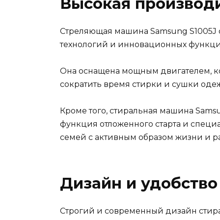
Высокая производ
Стреляющая машина Samsung S1005J 
технологий и инновационных функци
Она оснащена мощным двигателем, ко
сократить время стирки и сушки оде
Кроме того, стиральная машина Sams
функция отложенного старта и специ
семей с активным образом жизни и р
Дизайн и удобство
Строгий и современный дизайн стира