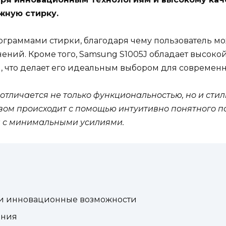
жную стирку.
граммами стирки, благодаря чему пользователь м
нений. Кроме того, Samsung S1005J обладает высок
 что делает его идеальным выбором для современн
тличается не только функциональностью, но и сти
вом происходит с помощью интуитивно понятного па
и с минимальными усилиями.
 и инновационные возможности
ания