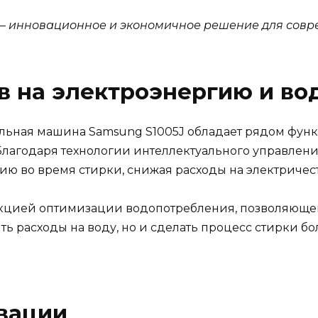
– инновационное и экономичное решение для совр
 на электроэнергию и во
ральная машина Samsung S1005J обладает рядом фу
 Благодаря технологии интеллектуального управлен
ю во время стирки, снижая расходы на электричест
ункцией оптимизации водопотребления, позволяюще
ить расходы на воду, но и сделать процесс стирки 
вации