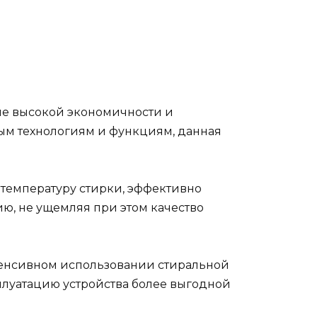
ие высокой экономичности и
ым технологиям и функциям, данная
 температуру стирки, эффективно
ю, не ущемляя при этом качество
тенсивном использовании стиральной
сплуатацию устройства более выгодной