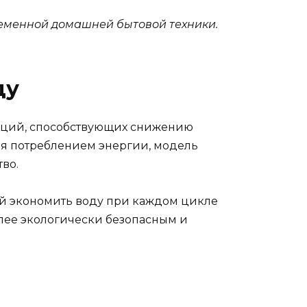
еменной домашней бытовой техники.
ду
нкций, способствующих снижению
ия потреблением энергии, модель
во.
й экономить воду при каждом цикле
более экологически безопасным и