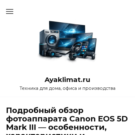
Перейти
к
содержанию
Ayaklimat.ru
Техника для дома, офиса и производства
Подробный обзор
фотоаппарата Canon EOS 5D
Mark III — особенности,