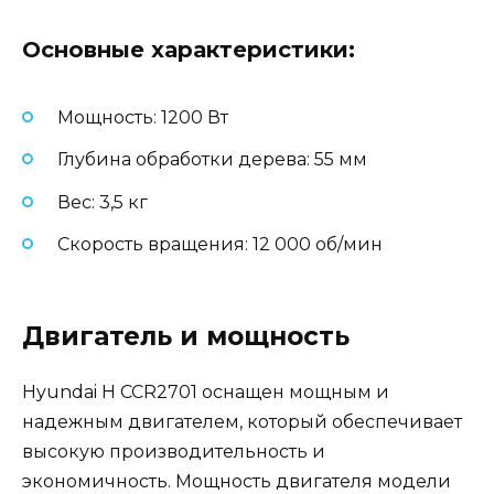
Основные характеристики:
Мощность: 1200 Вт
Глубина обработки дерева: 55 мм
Вес: 3,5 кг
Скорость вращения: 12 000 об/мин
Двигатель и мощность
Hyundai H CCR2701 оснащен мощным и
надежным двигателем, который обеспечивает
высокую производительность и
экономичность. Мощность двигателя модели