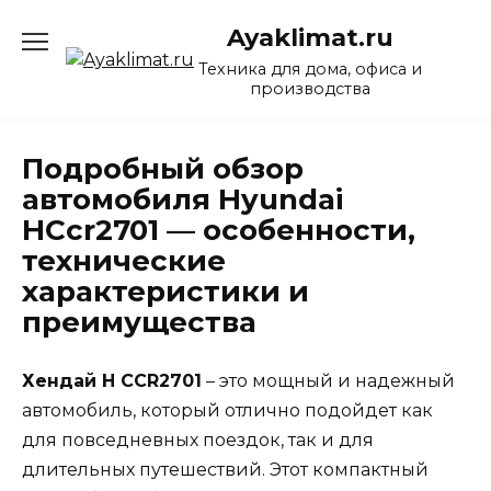
Перейти
Ayaklimat.ru
к
содержанию
Техника для дома, офиса и
производства
Подробный обзор
автомобиля Hyundai
HCcr2701 — особенности,
технические
характеристики и
преимущества
Хендай H CCR2701
– это мощный и надежный
автомобиль, который отлично подойдет как
для повседневных поездок, так и для
длительных путешествий. Этот компактный