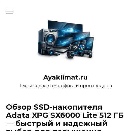
Перейти
к
содержанию
Ayaklimat.ru
Техника для дома, офиса и производства
Обзор SSD-накопителя
Adata XPG SX6000 Lite 512 ГБ
— быстрый и надежный