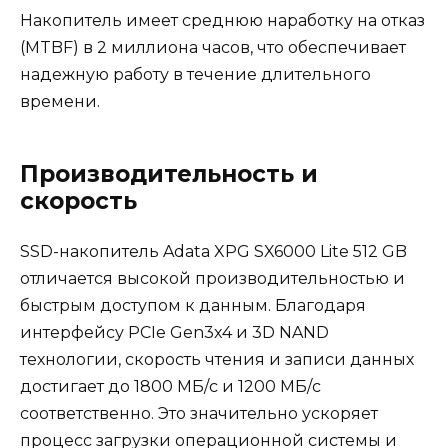
Накопитель имеет среднюю наработку на отказ
(MTBF) в 2 миллиона часов, что обеспечивает
надежную работу в течение длительного
времени.
Производительность и
скорость
SSD-накопитель Adata XPG SX6000 Lite 512 GB
отличается высокой производительностью и
быстрым доступом к данным. Благодаря
интерфейсу PCIe Gen3x4 и 3D NAND
технологии, скорость чтения и записи данных
достигает до 1800 МБ/с и 1200 МБ/с
соответственно. Это значительно ускоряет
процесс загрузки операционной системы и