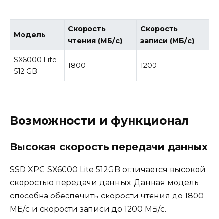
Скорость
Скорость
Модель
чтения (МБ/с)
записи (МБ/с)
SX6000 Lite
1800
1200
512 GB
Возможности и функционал
Высокая скорость передачи данных
SSD XPG SX6000 Lite 512GB отличается высокой
скоростью передачи данных. Данная модель
способна обеспечить скорости чтения до 1800
МБ/с и скорости записи до 1200 МБ/с.