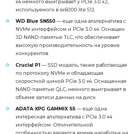
x4 немного выигрывает у PCIe 3.0 x2,
используемого в sx6000 lite 512.
WD Blue SN550
— еще одна альтернатива с
NVMe интерфейсом и PCIe 3.0 x4. Оснащен
3D NAND-памятью TLC, что обеспечивает
высокую производительность на уровне
конкурентов.
Crucial P1
— SSD модель, также работающая
по протоколу NVMe и обладающая
скоростной шиной PCIe 3.0 x4. Оснащенная
NAND-памятью QLC, немного выигрывает в
объеме записи данных на диск.
ADATA XPG GAMMIX S5
— еще одна
интересная альтернатива с PCIe 3.0 x4
интерфейсом. Отличительной
особенностью является время наработки на