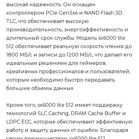
высокая надежность. Он оснащен
контроллером PCIe Gen3x4 и NAND Flash 3D
TLC, что обеспечивает высокую
производительность, энергоэффективность и
длительный срок службы. Модель sx6000 lite
512 обеспечивает реальную скорость чтения до
1800 МБ/с и записи до 1200 МБ/с, что делает его
идеальным решением для геймеров,
креативных профессионалов и пользователей,
которым необходимо быстро передавать
большие объемы данных.
Кроме того, sx6000 lite 512 имеет поддержку
технологий SLC Caching, DRAM Cache Buffer и
LDPC ECC, которые обеспечивают эффективную
работу и защиту данных от ошибок. Благодаря
своим преимуществам, sx6000 lite 512