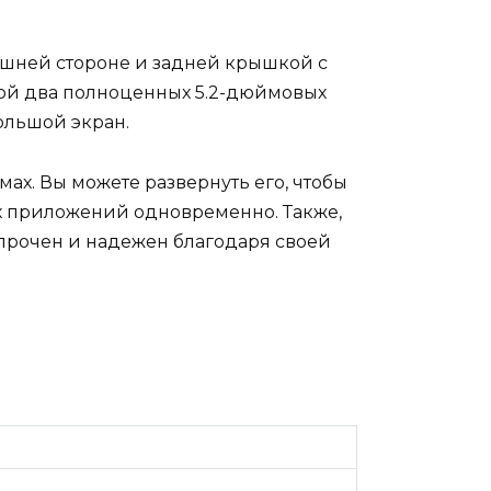
ешней стороне и задней крышкой с
бой два полноценных 5.2-дюймовых
ольшой экран.
ах. Вы можете развернуть его, чтобы
х приложений одновременно. Также,
 прочен и надежен благодаря своей