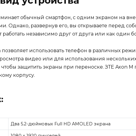
вид устройства
минает обычный смартфон, с одним экраном на вн
. Однако, развернув его, вы открываете перед со
т работать независимо друг от друга или как один б
позволяет использовать телефон в различных режим
просмотра видео или для использования нескольки
 чтобы защитить экраны при переноске. ЗТЕ Axon M
ому корпусу.
:
Два 5.2-дюймовых Full HD AMOLED экрана
1080 x 1920 пикселей