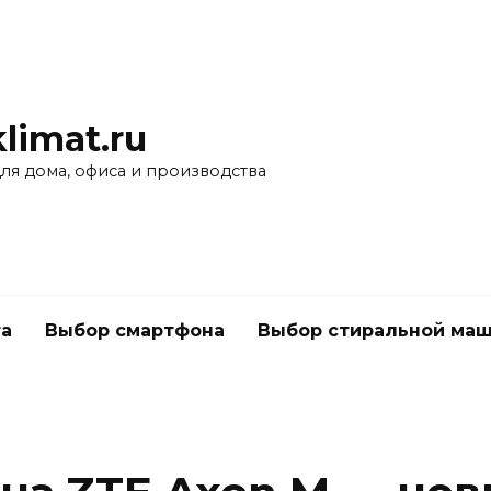
limat.ru
для дома, офиса и производства
а
Выбор смартфона
Выбор стиральной ма