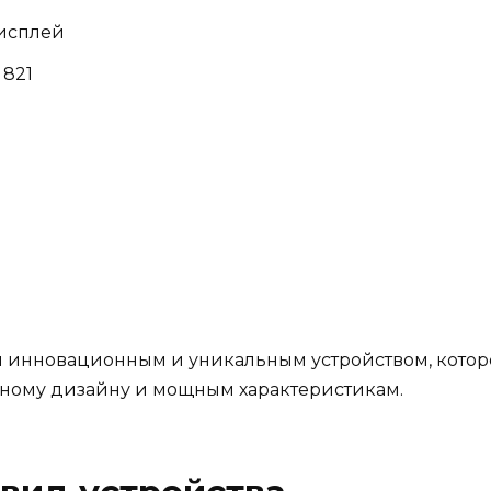
дисплей
 821
ся инновационным и уникальным устройством, кото
дному дизайну и мощным характеристикам.