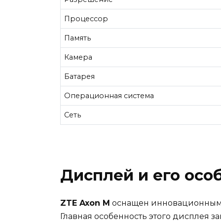
Процессор
Память
Камера
Батарея
Операционная система
Сеть
Дисплей и его осо
ZTE Axon M
оснащен инновационным д
Главная особенность этого дисплея з