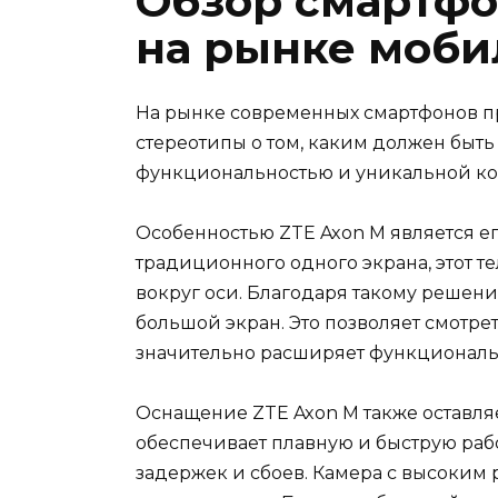
Обзор смартфо
на рынке моби
На рынке современных смартфонов пр
стереотипы о том, каким должен быть
функциональностью и уникальной кон
Особенностью ZTE Axon M является е
традиционного одного экрана, этот 
вокруг оси. Благодаря такому решен
большой экран. Это позволяет смотре
значительно расширяет функциональн
Оснащение ZTE Axon M также оставля
обеспечивает плавную и быструю рабо
задержек и сбоев. Камера с высоким