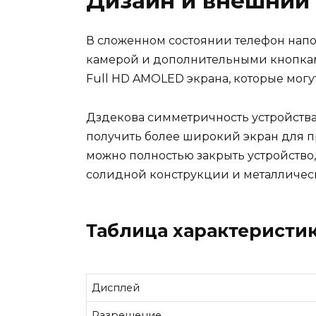
Дизайн и внешний 
В сложенном состоянии телефон напо
камерой и дополнительными кнопками
Full HD AMOLED экрана, которые могу
Дздекова симметричность устройства 
получить более широкий экран для 
можно полностью закрыть устройство,
солидной конструкции и металлическ
Таблица характеристик
Дисплей
Разрешение