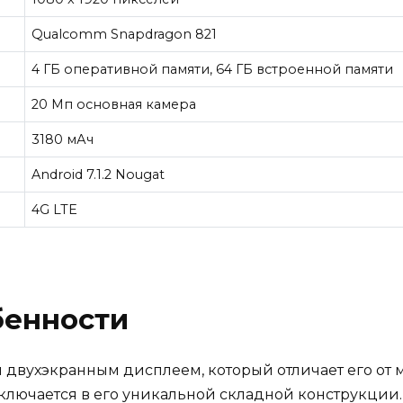
Qualcomm Snapdragon 821
4 ГБ оперативной памяти, 64 ГБ встроенной памяти
20 Мп основная камера
3180 мАч
Android 7.1.2 Nougat
4G LTE
бенности
вухэкранным дисплеем, который отличает его от м
аключается в его уникальной складной конструкции.