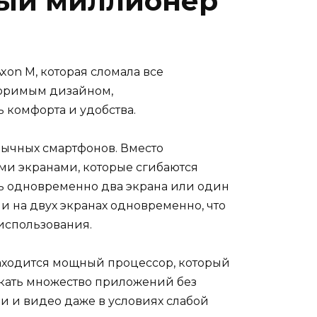
вый миллионер
on M, которая сломала все
вторимым дизайном,
 комфорта и удобства.
бычных смартфонов. Вместо
ми экранами, которые сгибаются
ть одновременно два экрана или один
ми на двух экранах одновременно, что
использования.
находится мощный процессор, который
скать множество приложений без
и и видео даже в условиях слабой