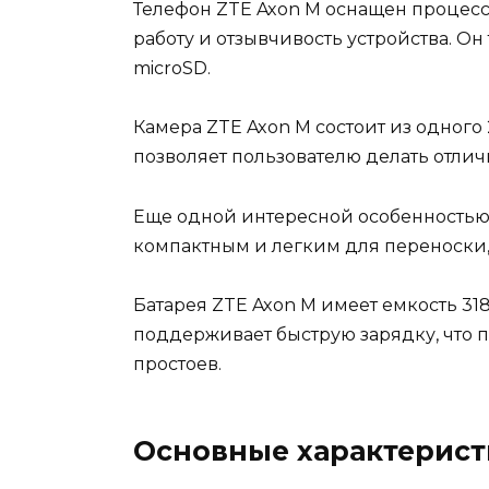
Телефон ZTE Axon M оснащен процесс
работу и отзывчивость устройства. О
microSD.
Камера ZTE Axon M состоит из одного
позволяет пользователю делать отли
Еще одной интересной особенностью 
компактным и легким для переноски,
Батарея ZTE Axon M имеет емкость 318
поддерживает быструю зарядку, что п
простоев.
Основные характерист