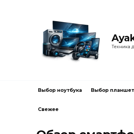
Перейти
к
содержанию
Ayak
Техника 
Выбор ноутбука
Выбор планшет
Свежее