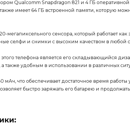
ором Qualcomm Snapdragon 821 и 4 ГБ оперативной 
н также имеет 64 ГБ встроенной памяти, которую м
 20-мегапиксельного сенсора, который работает как
чные селфи и снимки с высоким качеством в любой 
этого телефона является его складывающийся дизай
 а также удобным в использовании в различных сит
0 мАч, что обеспечивает достаточное время работы 
озволяет быстро заряжать его батарею и продолжать
ики: