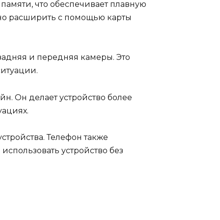
памяти, что обеспечивает плавную
ожно расширить с помощью карты
 задняя и передняя камеры. Это
ситуации.
н. Он делает устройство более
уациях.
устройства. Телефон также
 использовать устройство без