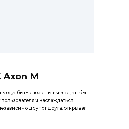
E Axon M
 могут быть сложены вместе, чтобы
т пользователям наслаждаться
езависимо друг от друга, открывая