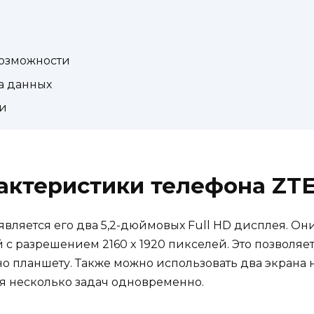
озможности
а данных
и
актеристики телефона ZT
является его два 5,2-дюймовых Full HD дисплея. Они
с разрешением 2160 x 1920 пикселей. Это позволяе
о планшету. Также можно использовать два экрана н
 несколько задач одновременно.