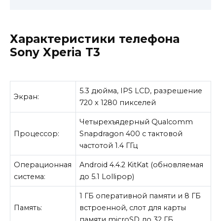
Характеристики телефона
Sony Xperia T3
5.3 дюйма, IPS LCD, разрешение
Экран:
720 x 1280 пикселей
Четырехъядерный Qualcomm
Процессор:
Snapdragon 400 с тактовой
частотой 1.4 ГГц
Операционная
Android 4.4.2 KitKat (обновляемая
система:
до 5.1 Lollipop)
1 ГБ оперативной памяти и 8 ГБ
Память:
встроенной, слот для карты
памяти microSD до 32 ГБ