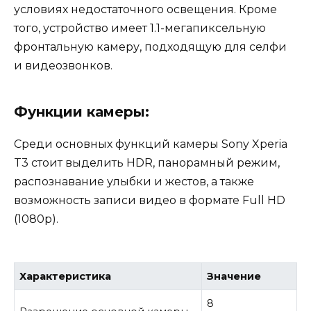
условиях недостаточного освещения. Кроме
того, устройство имеет 1.1-мегапиксельную
фронтальную камеру, подходящую для селфи
и видеозвонков.
Функции камеры:
Среди основных функций камеры Sony Xperia
T3 стоит выделить HDR, панорамный режим,
распознавание улыбки и жестов, а также
возможность записи видео в формате Full HD
(1080p).
Характеристика
Значение
8