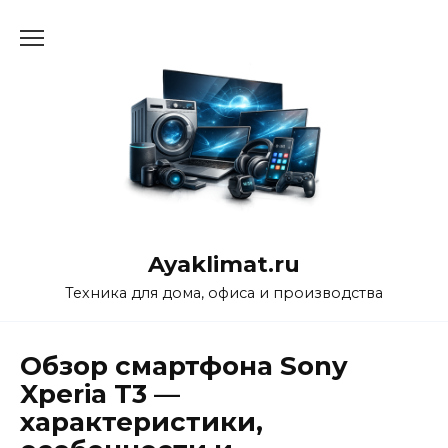
Перейти
к
содержанию
Ayaklimat.ru
Техника для дома, офиса и производства
Обзор смартфона Sony
Xperia T3 —
характеристики,