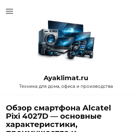
Перейти
к
содержанию
Ayaklimat.ru
Техника для дома, офиса и производства
Обзор смартфона Alcatel
Pixi 4027D — основные
характеристики,