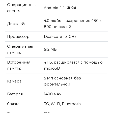
Операционная
Android 4.4 KitKat
система:
4.0 дюйма, разрешение 480 х
Дисплей:
800 пикселей
Процессор:
Dual-core 1.3 GHz
Оперативная
512 МБ
память:
Встроенная
4 ГБ, расширяется с помощью
память:
microSD
5 Мп основная, без
Камера:
фронтальной
Батарея:
1400 мАч
Связь:
3G, Wi-Fi, Bluetooth