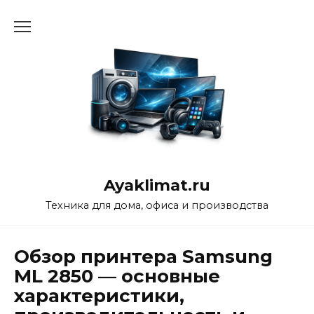
Перейти
к
содержанию
Ayaklimat.ru
Техника для дома, офиса и производства
Обзор принтера Samsung
ML 2850 — основные
характеристики,