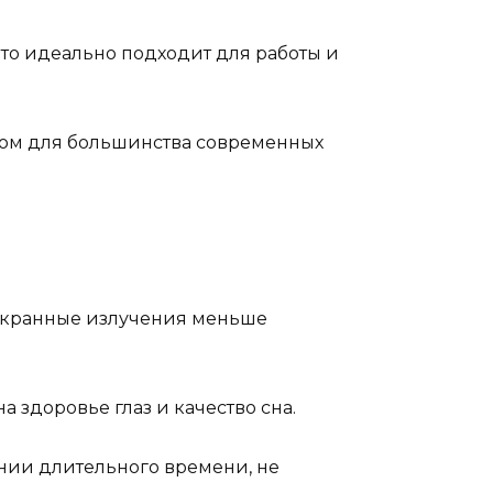
что идеально подходит для работы и
ртом для большинства современных
й экранные излучения меньше
 здоровье глаз и качество сна.
ении длительного времени, не