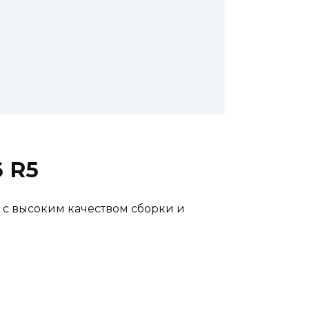
6 R5
 с высоким качеством сборки и