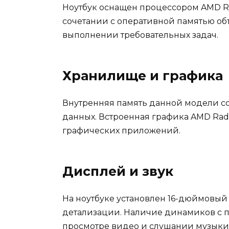
Ноутбук оснащен процессором AMD R
сочетании с оперативной памятью объ
выполнении требовательных задач.
Хранилище и графика
Внутренняя память данной модели сос
данных. Встроенная графика AMD Rad
графических приложений.
Дисплей и звук
На ноутбуке установлен 16-дюймовый
детализации. Наличие динамиков с п
просмотре видео и слушании музыки