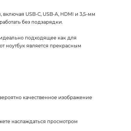
 включая USB-C, USB-A, HDMI и 3,5-мм
работать без подзарядки.
, идеально подходящее как для
тот ноутбук является прекрасным
евероятно качественное изображение
ожете наслаждаться просмотром