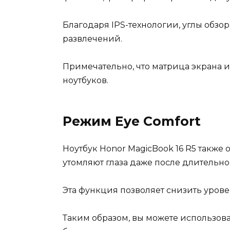
Благодаря IPS-технологии, углы обзо
развлечений.
Примечательно, что матрица экрана и
ноутбуков.
Режим Eye Comfort
Ноутбук Honor MagicBook 16 R5 такж
утомляют глаза даже после длительно
Эта функция позволяет снизить уровен
Таким образом, вы можете использов