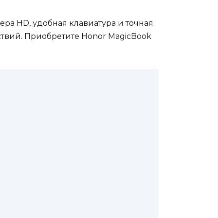
ера HD, удобная клавиатура и точная
ствий. Приобретите Honor MagicBook