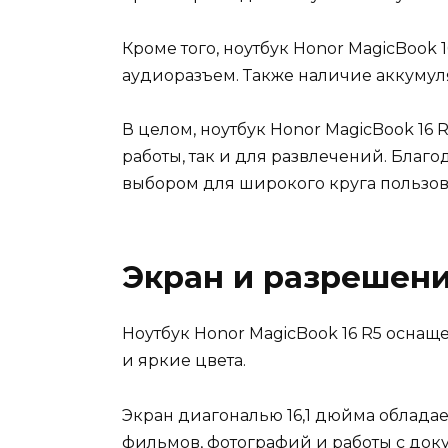
Кроме того, ноутбук Honor MagicBook
аудиоразъем. Также наличие аккумуля
В целом, ноутбук Honor MagicBook 16
работы, так и для развлечений. Благ
выбором для широкого круга пользов
Экран и разрешен
Ноутбук Honor MagicBook 16 R5 осна
и яркие цвета.
Экран диагональю 16,1 дюйма обладае
фильмов, фотографий и работы с док