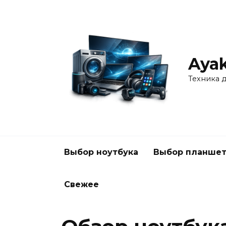
Перейти
к
содержанию
Ayak
Техника 
Выбор ноутбука
Выбор планшет
Свежее