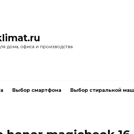
limat.ru
для дома, офиса и производства
а
Выбор смартфона
Выбор стиральной ма