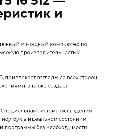
5 16 512 —
еристик и
 надежный и мощный компьютер по
высокую производительность и
Б, привлекает взгляды со всех сторон.
жениями, а также создает
. Специальная система охлаждения
м ноутбук в идеальном состоянии.
 и программы без необходимости