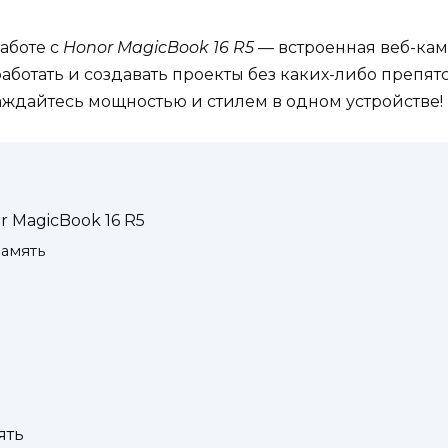
аботе с
Honor MagicBook 16 R5
— встроенная веб-кам
аботать и создавать проекты без каких-либо препят
слаждайтесь мощностью и стилем в одном устройстве!
 MagicBook 16 R5
амять
ять