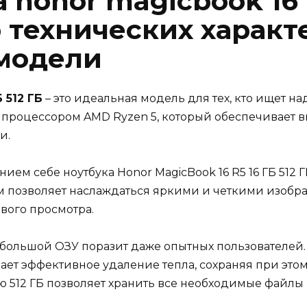
 honor magicbook 16 r
 технических характ
модели
 512 ГБ
– это идеальная модель для тех, кто ищет
 процессором AMD Ryzen 5, который обеспечивает 
и.
ием себе ноутбука Honor MagicBook 16 R5 16 ГБ 512 Г
м позволяет наслаждаться яркими и четкими изобра
ого просмотра.
 большой ОЗУ поразит даже опытных пользователей
ивает эффективное удаление тепла, сохраняя при это
 512 ГБ позволяет хранить все необходимые файлы