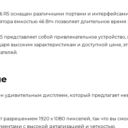
 16 R5 оснащен различными портами и интерфейсами,
тора ёмкостью 46 Втч позволяет длительное время 
 R5 представляет собой привлекательное устройство
одаря высоким характеристикам и доступной цене, э
ателей.
ие
щен удивительным дисплеем, который предлагает н
т разрешением 1920 х 1080 пикселей, так что вы см
ументами с высокой детализацией и четкостью.