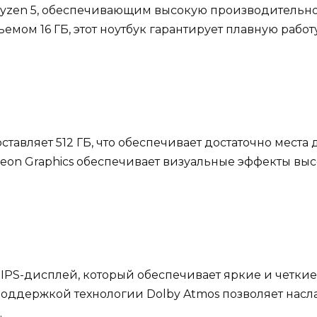
yzen 5, обеспечивающим высокую производительнос
емом 16 ГБ, этот ноутбук гарантирует плавную работ
тавляет 512 ГБ, что обеспечивает достаточно места
eon Graphics обеспечивает визуальные эффекты выс
 IPS-дисплей, который обеспечивает яркие и четки
оддержкой технологии Dolby Atmos позволяет насл
.