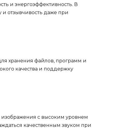
ть и энергоэффективность. В
у и отзывчивость даже при
 для хранения файлов, программ и
окого качества и поддержку
е изображения с высоким уровнем
аждаться качественным звуком при