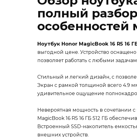
Обзор ноутбука
полный разбор
особенностей 
Ноутбук Honor MagicBook 16 R5 16 ГБ
выгодной цене. Устройство оснащено
позволяет работать с любыми задачам
Стильный и легкий дизайн, с позволен
Экран с рамкой толщиной всего 4.9 м
удивительное ощущение полнокадров
Невероятная мощность в сочетании с
MagicBook 16 R5 16 ГБ 512 ГБ обеспеч
Встроенный SSD-накопитель емкостью
внешних устройств.