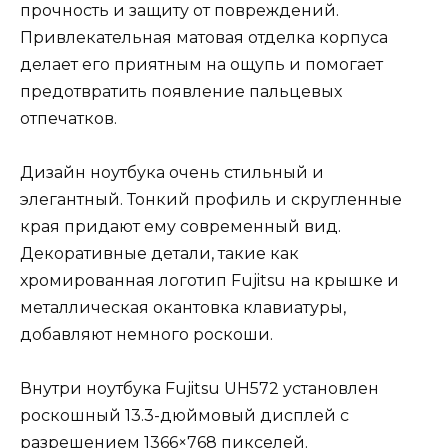
прочность и защиту от повреждений.
Привлекательная матовая отделка корпуса
делает его приятным на ощупь и помогает
предотвратить появление пальцевых
отпечатков.
Дизайн ноутбука очень стильный и
элегантный. Тонкий профиль и скругленные
края придают ему современный вид.
Декоративные детали, такие как
хромированная логотип Fujitsu на крышке и
металлическая окантовка клавиатуры,
добавляют немного роскоши.
Внутри ноутбука Fujitsu UH572 установлен
роскошный 13.3-дюймовый дисплей с
разрешением 1366×768 пикселей.