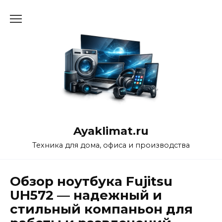
Перейти
к
содержанию
Ayaklimat.ru
Техника для дома, офиса и производства
Обзор ноутбука Fujitsu
UH572 — надежный и
стильный компаньон для