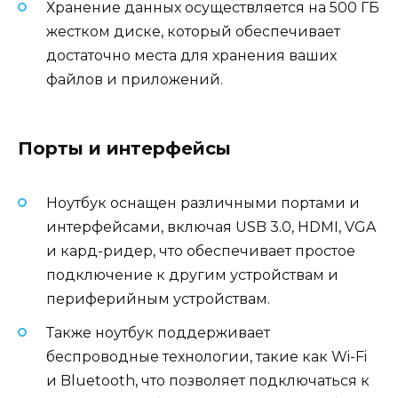
Хранение данных осуществляется на 500 ГБ
жестком диске, который обеспечивает
достаточно места для хранения ваших
файлов и приложений.
Порты и интерфейсы
Ноутбук оснащен различными портами и
интерфейсами, включая USB 3.0, HDMI, VGA
и кард-ридер, что обеспечивает простое
подключение к другим устройствам и
периферийным устройствам.
Также ноутбук поддерживает
беспроводные технологии, такие как Wi-Fi
и Bluetooth, что позволяет подключаться к