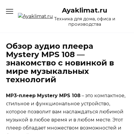
Перейти
Ayaklimat.ru
к
содержанию
Техника для дома, офиса и
производства
Обзор аудио плеера
Mystery MPS 108 —
знакомство с новинкой в
мире музыкальных
технологий
MP3-плеер Mystery MPS 108
– это компактное,
стильное и функциональное устройство,
которое позволит вам наслаждаться любимой
музыкой в любое время и в любом месте. Этот
плеер обладает множеством возможностей и