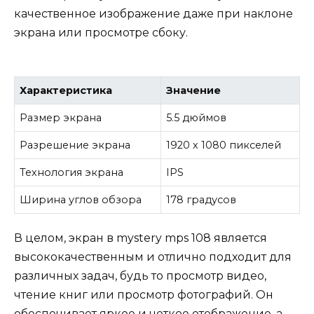
качественное изображение даже при наклоне
экрана или просмотре сбоку.
Характеристика
Значение
Размер экрана
5.5 дюймов
Разрешение экрана
1920 х 1080 пикселей
Технология экрана
IPS
Ширина углов обзора
178 градусов
В целом, экран в mystery mps 108 является
высококачественным и отлично подходит для
различных задач, будь то просмотр видео,
чтение книг или просмотр фотографий. Он
обеспечивает яркое и четкое отображение, а