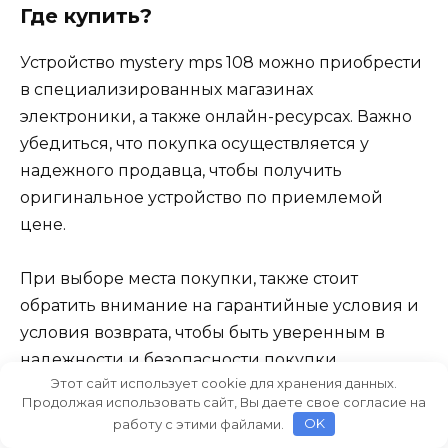
Где купить?
Устройство mystery mps 108 можно приобрести
в специализированных магазинах
электроники, а также онлайн-ресурсах. Важно
убедиться, что покупка осуществляется у
надежного продавца, чтобы получить
оригинальное устройство по приемлемой
цене.
При выборе места покупки, также стоит
обратить внимание на гарантийные условия и
условия возврата, чтобы быть уверенным в
надежности и безопасности покупки.
Этот сайт использует cookie для хранения данных.
Продолжая использовать сайт, Вы даете свое согласие на
Итак, благодаря своей доступности и
работу с этими файлами.
OK
отличному соотношению цены и качества,