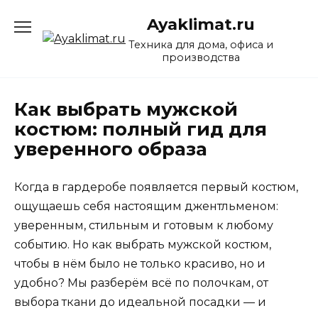
Перейти
Ayaklimat.ru
к
содержанию
Техника для дома, офиса и
производства
Как выбрать мужской
костюм: полный гид для
уверенного образа
Когда в гардеробе появляется первый костюм,
ощущаешь себя настоящим джентльменом:
уверенным, стильным и готовым к любому
событию. Но как выбрать мужской костюм,
чтобы в нём было не только красиво, но и
удобно? Мы разберём всё по полочкам, от
выбора ткани до идеальной посадки — и