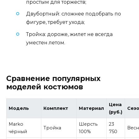
простым для торжеств;
Двубортный: сложнее подобрать по
фигуре, требует ухода;
Тройка: дороже, жилет не всегда
уместен летом.
Сравнение популярных
моделей костюмов
Цена
Модель
Комплект
Материал
Сез
(руб.)
Marko
Шерсть
23
Тройка
Весн
чёрный
100%
750