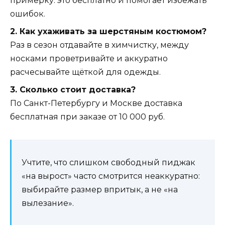
примерку: это бесплатно и помогает избежать
ошибок.
2. Как ухаживать за шерстяным костюмом?
Раз в сезон отдавайте в химчистку, между
носками проветривайте и аккуратно
расчесывайте щёткой для одежды.
3. Сколько стоит доставка?
По Санкт-Петербургу и Москве доставка
бесплатная при заказе от 10 000 руб.
Учтите, что слишком свободный пиджак
«на вырост» часто смотрится неаккуратно:
выбирайте размер впритык, а не «на
вылезание».