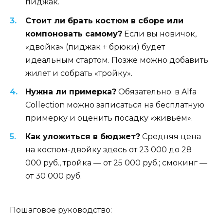
пиджак.
Стоит ли брать костюм в сборе или
компоновать самому?
Если вы новичок,
«двойка» (пиджак + брюки) будет
идеальным стартом. Позже можно добавить
жилет и собрать «тройку».
Нужна ли примерка?
Обязательно: в Alfa
Collection можно записаться на бесплатную
примерку и оценить посадку «живьём».
Как уложиться в бюджет?
Средняя цена
на костюм-двойку здесь от 23 000 до 28
000 руб., тройка — от 25 000 руб.; смокинг —
от 30 000 руб.
Пошаговое руководство: