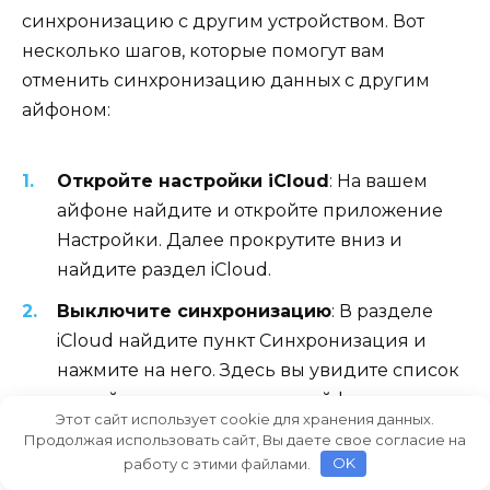
синхронизацию с другим устройством. Вот
несколько шагов, которые помогут вам
отменить синхронизацию данных с другим
айфоном:
Откройте настройки iCloud
: На вашем
айфоне найдите и откройте приложение
Настройки. Далее прокрутите вниз и
найдите раздел iCloud.
Выключите синхронизацию
: В разделе
iCloud найдите пункт Синхронизация и
нажмите на него. Здесь вы увидите список
устройств, с которыми ваш айфон
Этот сайт использует cookie для хранения данных.
синхронизирован. Найдите устройство, с
Продолжая использовать сайт, Вы даете свое согласие на
которым хотите прекратить
работу с этими файлами.
OK
синхронизацию, и снимите флажок