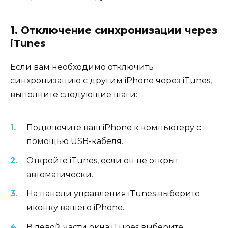
1. Отключение синхронизации через
iTunes
Если вам необходимо отключить
синхронизацию с другим iPhone через iTunes,
выполните следующие шаги:
Подключите ваш iPhone к компьютеру с
помощью USB-кабеля.
Откройте iTunes, если он не открыт
автоматически.
На панели управления iTunes выберите
иконку вашего iPhone.
В левой части окна iTunes выберите