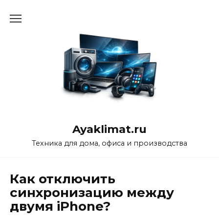
Перейти
к
содержанию
Ayaklimat.ru
Техника для дома, офиса и производства
Как отключить
синхронизацию между
двумя iPhone?