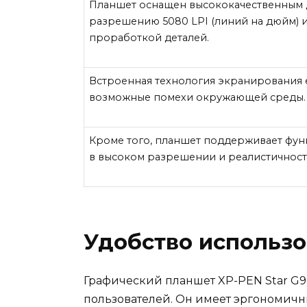
Планшет оснащен высококачественным д
разрешению 5080 LPI (линий на дюйм) и
проработкой деталей.
Встроенная технология экранирования e
возможные помехи окружающей среды.
Кроме того, планшет поддерживает фун
в высоком разрешении и реалистичност
Удобство использ
Графический планшет XP-PEN Star G96
пользователей. Он имеет эргономичны