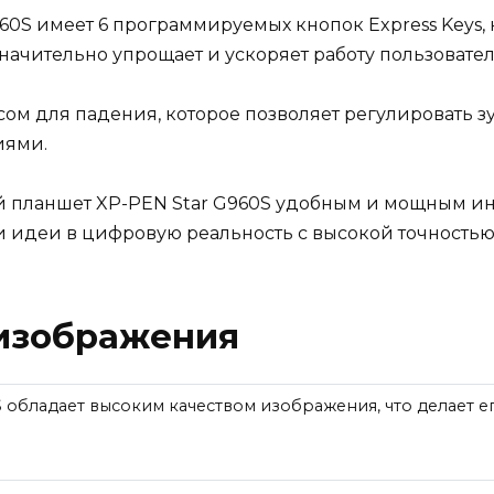
60S имеет 6 программируемых кнопок Express Keys,
начительно упрощает и ускоряет работу пользовател
ом для падения, которое позволяет регулировать з
иями.
й планшет XP-PEN Star G960S удобным и мощным ин
и идеи в цифровую реальность с высокой точностью
 изображения
 обладает высоким качеством изображения, что делает 