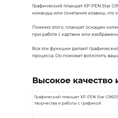
Графический планшет XP-PEN Star G9
команды или сочетания клавиш, что з
Помимо этого, планшет оснащен колес
при работе с картами или изображен
Все эти функции делают графически
процесса. Он поможет воплотить ваш
Высокое качество
Графический планшет XP-PEN Star G960S
творчества и работы с графикой.