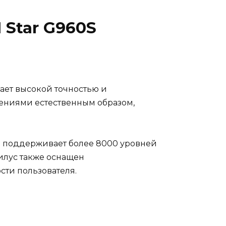
 Star G960S
ает высокой точностью и
жениями естественным образом,
н поддерживает более 8000 уровней
илус также оснащен
ти пользователя.