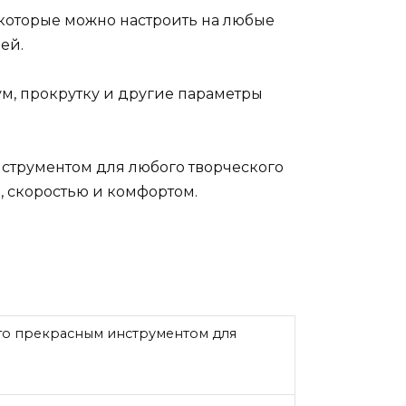
 которые можно настроить на любые
ей.
ум, прокрутку и другие параметры
струментом для любого творческого
, скоростью и комфортом.
его прекрасным инструментом для