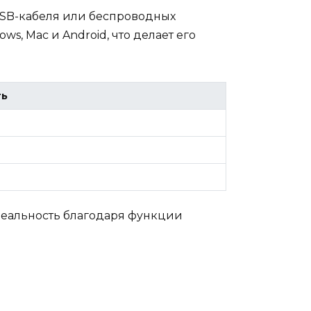
USB-кабеля или беспроводных
, Mac и Android, что делает его
ть
реальность благодаря функции