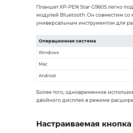
Планшет XP-PEN Star G960S легко по
модулей Bluetooth. Он совместим со 
универсальным инструментом для раб
Операционная система
Windows
Mac
Android
Более того, одновременное использо
двойного дисплея в режиме расширен
Настраиваемая кнопка 