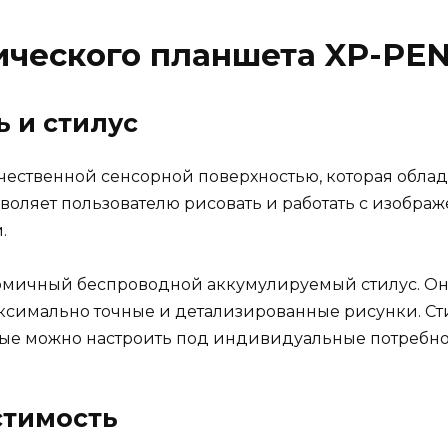
ческого планшета XP-PEN
 и стилус
чественной сенсорной поверхностью, которая облад
зволяет пользователю рисовать и работать с изобра
.
номичный беспроводной аккумулируемый стилус. О
максимально точные и детализированные рисунки. Ст
е можно настроить под индивидуальные потребнос
стимость