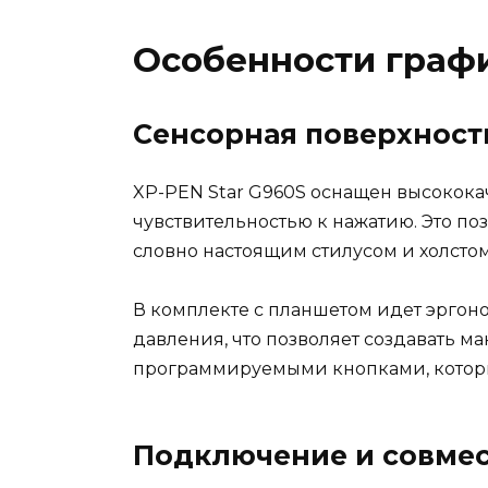
Особенности графи
Сенсорная поверхность
XP-PEN Star G960S оснащен высокока
чувствительностью к нажатию. Это по
словно настоящим стилусом и холстом
В комплекте с планшетом идет эрго
давления, что позволяет создавать 
программируемыми кнопками, которы
Подключение и совме