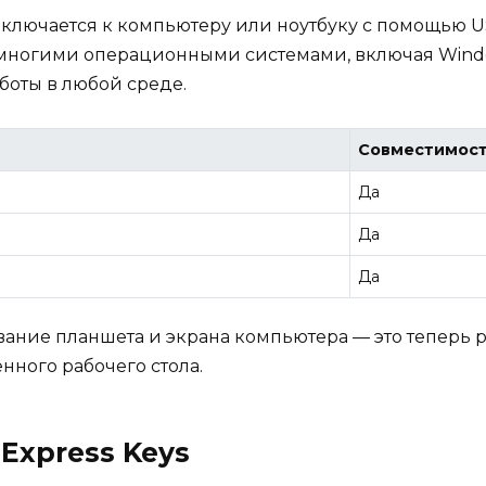
дключается к компьютеру или ноутбуку с помощью 
многими операционными системами, включая Windows
оты в любой среде.
Совместимос
Да
Да
Да
вание планшета и экрана компьютера — это теперь 
ного рабочего стола.
Express Keys