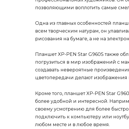
позволяющими воплотить самые смел
Одна из главных особенностей планше
всем творческим натурам, он улавлив
рисования на бумаге, а не на электро
Планшет XP-PEN Star G960S также об
погрузиться в мир изображений с ма
создавать невероятные произведения 
цветопередачи делают изображения 
Кроме того, планшет XP-PEN Star G9
более удобной и интересной. Наприм
своему усмотрению для более быстро
подключить к компьютеру или ноутбук
любом месте и в любое время.