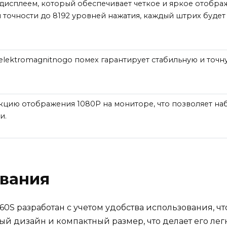
исплеем, который обеспечивает четкое и яркое отобра
 точности до 8192 уровней нажатия, каждый штрих будет
lektromagnitnogo помех гарантирует стабильную и точн
кцию отображения 1080P на мониторе, что позволяет на
и.
ования
0S разработан с учетом удобства использования, ч
й дизайн и компактный размер, что делает его лег