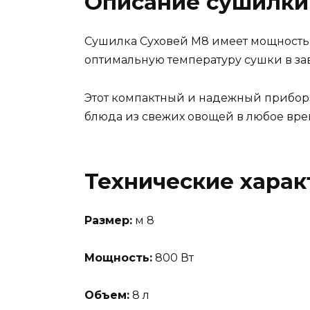
Описание сушилки
Сушилка Суховей М8 имеет мощность 
оптимальную температуру сушки в зав
Этот компактный и надежный прибор 
блюда из свежих овощей в любое вре
Технические харак
Размер:
м 8
Мощность:
800 Вт
Объем:
8 л