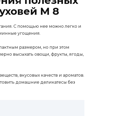
ения полезных
уховей М 8
ания. С помощью нее можно легко и
аминные угощения.
пактным размером, но при этом
ерно высыхать овощи, фрукты, ягоды,
еществ, вкусовых качеств и ароматов.
отовить домашние деликатесы без