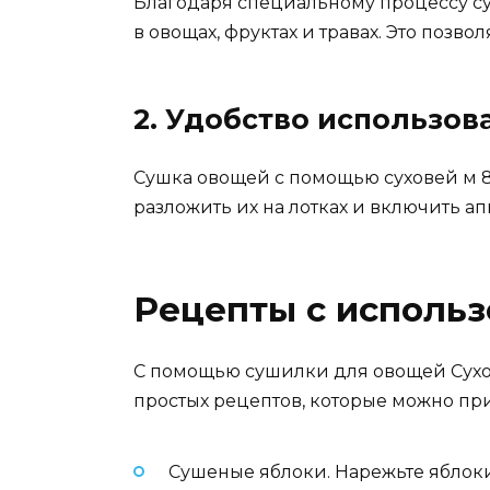
Благодаря специальному процессу су
в овощах, фруктах и травах. Это позво
2. Удобство использов
Сушка овощей с помощью суховей м 8 
разложить их на лотках и включить а
Рецепты с исполь
С помощью сушилки для овощей Сухо
простых рецептов, которые можно пр
Сушеные яблоки. Нарежьте яблоки