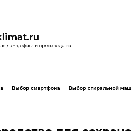
limat.ru
для дома, офиса и производства
а
Выбор смартфона
Выбор стиральной ма