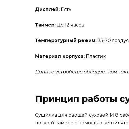
Дисплей:
Есть
Таймер:
До 12 часов
Температурный режим:
35-70 граду
Материал корпуса:
Пластик
Данное устройство обладает компакт
Принцип работы с
Сушилка для овощей суховей М 8 раб
по всей камере с помощью вентилято