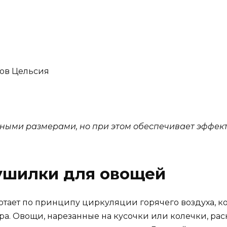
сов Цельсия
ными размерами, но при этом обеспечивает эффект
ушилки для овощей
отает по принципу циркуляции горячего воздуха, 
ра. Овощи, нарезанные на кусочки или колечки, ра