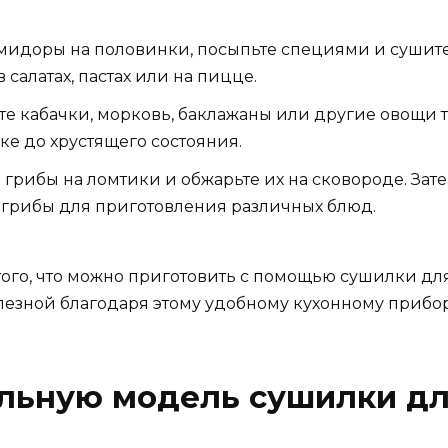
идоры на половинки, посыпьте специями и сушите 
алатах, пастах или на пицце.
е кабачки, морковь, баклажаны или другие овощи 
е до хрустящего состояния.
грибы на ломтики и обжарьте их на сковороде. Зат
 грибы для приготовления различных блюд.
того, что можно приготовить с помощью сушилки дл
лезной благодаря этому удобному кухонному прибор
ильную модель сушилки д