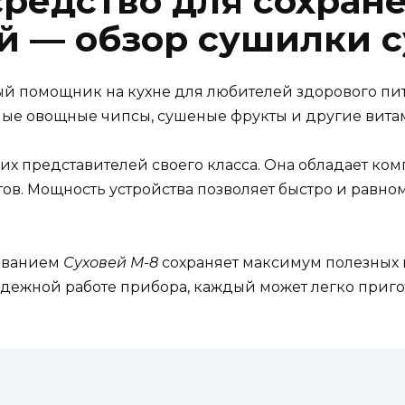
редство для сохран
й — обзор сушилки с
 помощник на кухне для любителей здорового пит
ные овощные чипсы, сушеные фрукты и другие вит
х представителей своего класса. Она обладает ком
в. Мощность устройства позволяет быстро и равном
ованием
Суховей М-8
сохраняет максимум полезных в
дежной работе прибора, каждый может легко приг