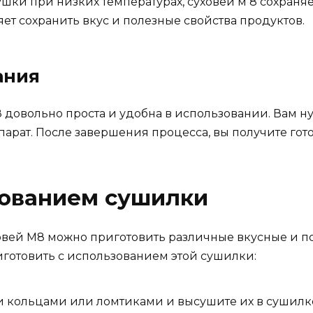
шки при низких температурах, суховей м 8 сохраня
ляет сохранить вкус и полезные свойства продуктов.
ания
довольно проста и удобна в использовании. Вам ну
ппарат. После завершения процесса, вы получите го
зованием сушилки
вей М8 можно приготовить различные вкусные и по
иготовить с использованием этой сушилки:
 кольцами или ломтиками и высушите их в сушилке