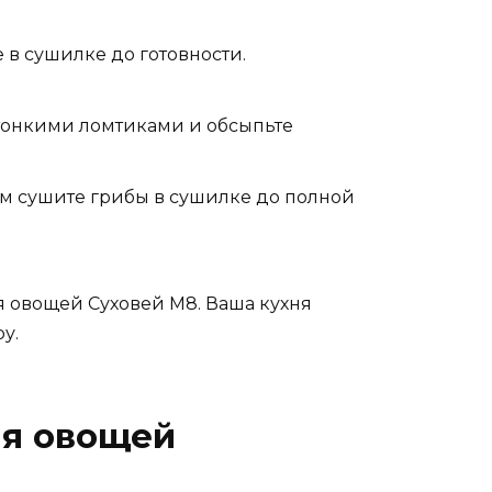
в сушилке до готовности.
тонкими ломтиками и обсыпьте
ем сушите грибы в сушилке до полной
я овощей Суховей М8. Ваша кухня
у.
ля овощей