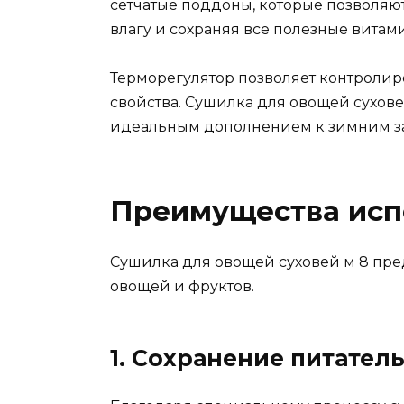
сетчатые поддоны, которые позволяют
влагу и сохраняя все полезные вита
Терморегулятор позволяет контролир
свойства. Сушилка для овощей сухов
идеальным дополнением к зимним за
Преимущества испо
Сушилка для овощей суховей м 8 пр
овощей и фруктов.
1. Сохранение питател