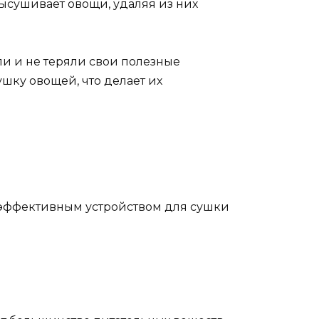
высушивает овощи, удаляя из них
ли и не теряли свои полезные
шку овощей, что делает их
 эффективным устройством для сушки