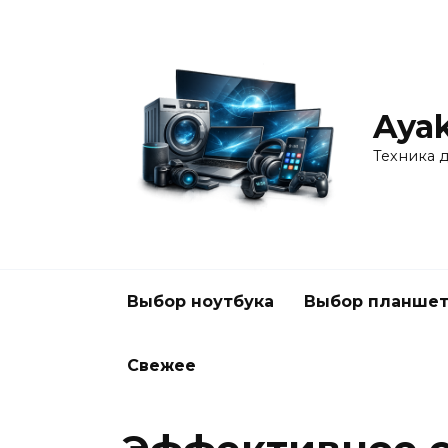
Перейти
к
содержанию
Ayak
Техника 
Выбор ноутбука
Выбор планшет
Свежее