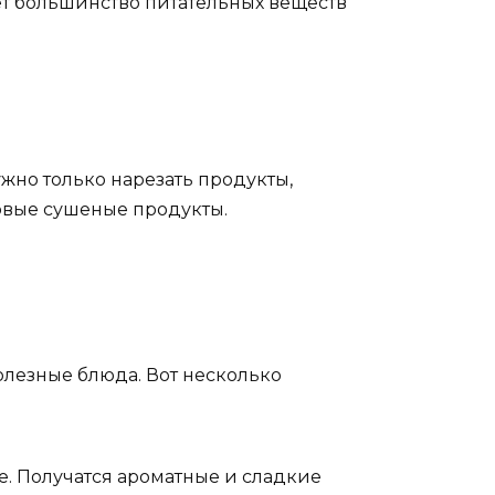
ет большинство питательных веществ
жно только нарезать продукты,
товые сушеные продукты.
лезные блюда. Вот несколько
. Получатся ароматные и сладкие