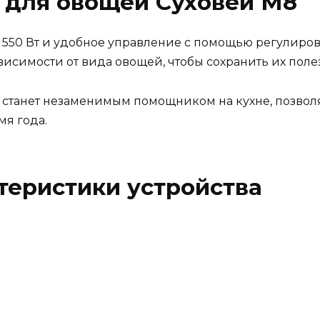
 для овощей Суховей М8
550 Вт и удобное управление с помощью регулиров
исимости от вида овощей, чтобы сохранить их полез
станет незаменимым помощником на кухне, позволя
мя года.
теристики устройства