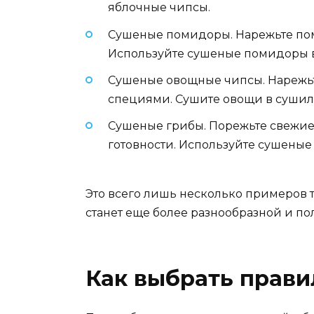
яблочные чипсы.
Сушеные помидоры. Нарежьте пом
Используйте сушеные помидоры в с
Сушеные овощные чипсы. Нарежьт
специями. Сушите овощи в сушилк
Сушеные грибы. Порежьте свежие 
готовности. Используйте сушеные
Это всего лишь несколько примеров 
станет еще более разнообразной и по
Как выбрать прав