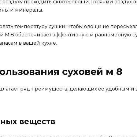
 воздуху проходить сквозь овощи. Горячий воздух 
мины и минералы.
овать температуру сушки, чтобы овощи не пересыха
ей М 8 обеспечивает эффективную и равномерную су
пасам в вашей кухне.
льзования суховей м 8
едлагает ряд преимуществ, делающих ее удобным и
ьных веществ