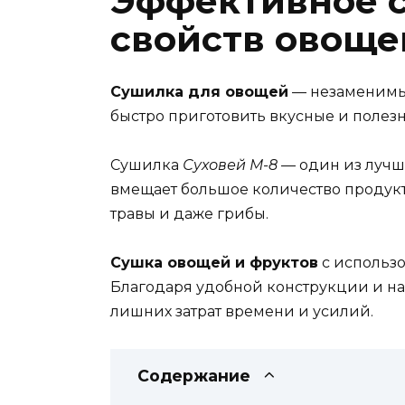
Эффективное с
свойств овоще
Сушилка для овощей
— незаменимый
быстро приготовить вкусные и полез
Сушилка
Суховей М-8
— один из лучши
вмещает большое количество продукто
травы и даже грибы.
Сушка овощей и фруктов
с использ
Благодаря удобной конструкции и на
лишних затрат времени и усилий.
Содержание