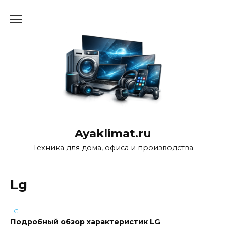
Перейти
к
содержанию
Ayaklimat.ru
Техника для дома, офиса и производства
Lg
LG
Подробный обзор характеристик LG