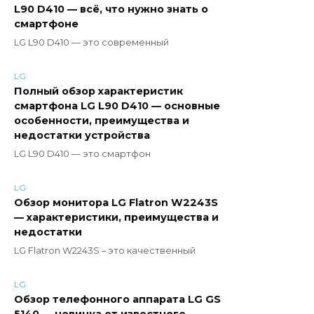
L90 D410 — всё, что нужно знать о
смартфоне
LG L90 D410 — это современный
LG
Полный обзор характеристик
смартфона LG L90 D410 — основные
особенности, преимущества и
недостатки устройства
LG L90 D410 — это смартфон
LG
Обзор монитора LG Flatron W2243S
— характеристики, преимущества и
недостатки
LG Flatron W2243S – это качественный
LG
Обзор телефонного аппарата LG GS