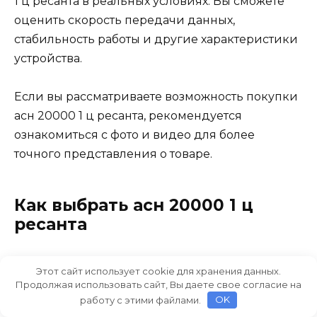
1 ц ресанта в реальных условиях. Вы сможете
оценить скорость передачи данных,
стабильность работы и другие характеристики
устройства.
Если вы рассматриваете возможность покупки
асн 20000 1 ц ресанта, рекомендуется
ознакомиться с фото и видео для более
точного представления о товаре.
Как выбрать асн 20000 1 ц
ресанта
1. Размер и мощность
Этот сайт использует cookie для хранения данных.
Продолжая использовать сайт, Вы даете свое согласие на
Первым шагом при выборе асн 20000 1 ц
работу с этими файлами.
OK
ресанта является определение нужного