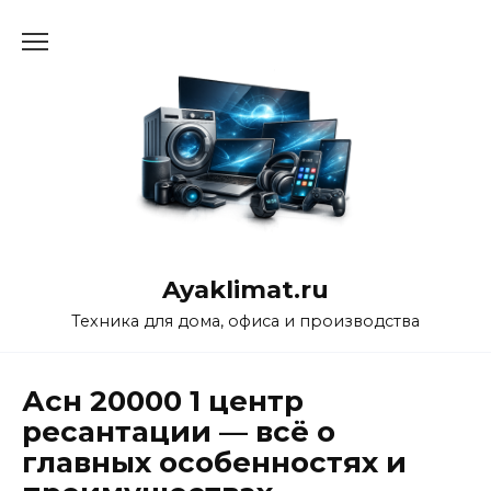
Перейти
к
содержанию
Ayaklimat.ru
Техника для дома, офиса и производства
Асн 20000 1 центр
ресантации — всё о
главных особенностях и