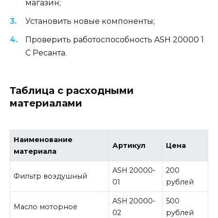
магазин;
Установить новые компоненты;
Проверить работоспособность ASН 20000 1
С Ресанта.
Таблица с расходными
материалами
Наименование
Артикул
Цена
материала
ASН 20000-
200
Фильтр воздушный
01
рублей
ASН 20000-
500
Масло моторное
02
рублей