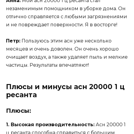
Анна:
Мой асн 20000 1 ц ресанта стал
незаменимым помощником в уборке дома. Он
отлично справляется с любыми загрязнениями
и не повреждает поверхности. Я в восторге!
Петр:
Пользуюсь этим асн уже несколько
месяцев и очень доволен. Он очень хорошо
очищает воздух, а также удаляет пыль и мелкие
частицы. Результаты впечатляют!
Плюсы и минусы асн 20000 1 ц
ресанта
Плюсы:
1. Высокая производительность:
Асн 20000 1
ц ресанта способна справиться с большим