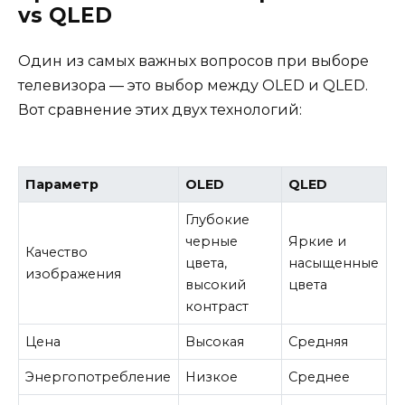
vs QLED
Один из самых важных вопросов при выборе
телевизора — это выбор между OLED и QLED.
Вот сравнение этих двух технологий:
Параметр
OLED
QLED
Глубокие
черные
Яркие и
Качество
цвета,
насыщенные
изображения
высокий
цвета
контраст
Цена
Высокая
Средняя
Энергопотребление
Низкое
Среднее