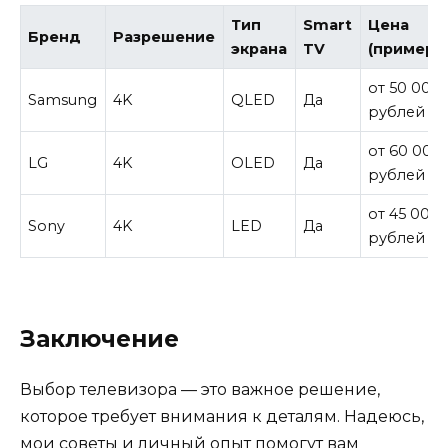
Тип
Smart
Цена
Бренд
Разрешение
экрана
TV
(примерн
от 50 000
Samsung
4K
QLED
Да
рублей
от 60 000
LG
4K
OLED
Да
рублей
от 45 000
Sony
4K
LED
Да
рублей
Заключение
Выбор телевизора — это важное решение,
которое требует внимания к деталям. Надеюсь,
мои советы и личный опыт помогут вам